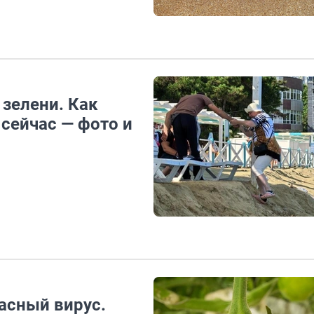
 зелени. Как
сейчас — фото и
асный вирус.