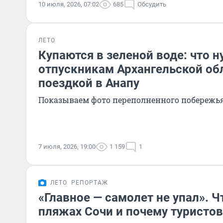
10 июля, 2026, 07:02
685
Обсудить
ЛЕТО
Купаются в зеленой воде: что 
отпускникам Архангельской об
поездкой в Анапу
Показываем фото переполненного побережь
7 июля, 2026, 19:00
1 159
1
ЛЕТО
РЕПОРТАЖ
«Главное — самолет не упал». Ч
пляжах Сочи и почему туристов