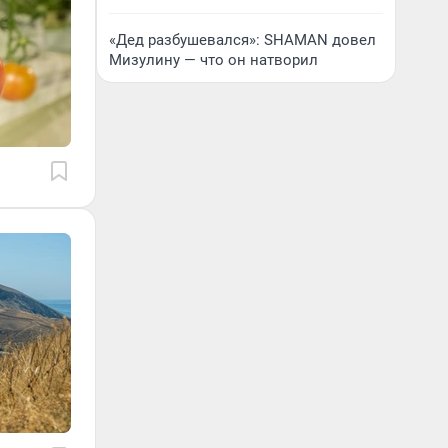
«Дед разбушевался»: SHAMAN довел
Мизулину — что он натворил