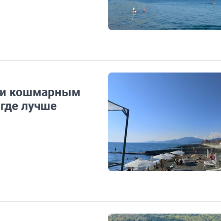
 и кошмарным
 где лучше