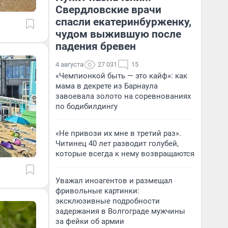
Свердловские врачи
спасли екатеринбурженку,
чудом выжившую после
падения бревен
4 августа
27 031
15
«Чемпионкой быть — это кайф»: как
мама в декрете из Барнаула
завоевала золото на соревнованиях
по бодибилдингу
«Не привози их мне в третий раз».
Читинец 40 лет разводит голубей,
которые всегда к нему возвращаются
Уважал иноагентов и размещал
фривольные картинки:
эксклюзивные подробности
задержания в Волгограде мужчины
за фейки об армии