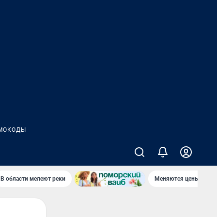
МОКОДЫ
В области мелеют реки
Меняются цены в маг