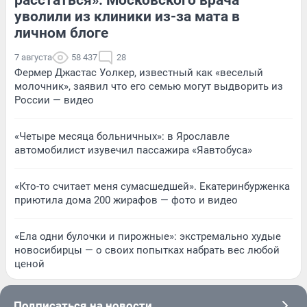
уволили из клиники из-за мата в
личном блоге
7 августа
58 437
28
Фермер Джастас Уолкер, известный как «веселый
молочник», заявил что его семью могут выдворить из
России — видео
«Четыре месяца больничных»: в Ярославле
автомобилист изувечил пассажира «Яавтобуса»
«Кто-то считает меня сумасшедшей». Екатеринбурженка
приютила дома 200 жирафов — фото и видео
«Ела одни булочки и пирожные»: экстремально худые
новосибирцы — о своих попытках набрать вес любой
ценой
Подписаться на новости