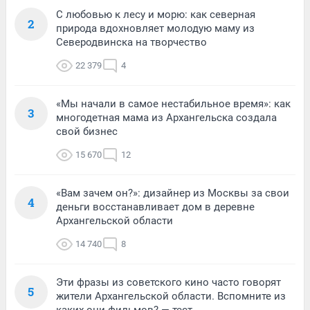
С любовью к лесу и морю: как северная
2
природа вдохновляет молодую маму из
Северодвинска на творчество
22 379
4
«Мы начали в самое нестабильное время»: как
3
многодетная мама из Архангельска создала
свой бизнес
15 670
12
«Вам зачем он?»: дизайнер из Москвы за свои
4
деньги восстанавливает дом в деревне
Архангельской области
14 740
8
Эти фразы из советского кино часто говорят
5
жители Архангельской области. Вспомните из
каких они фильмов? — тест