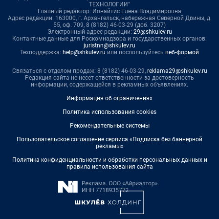
ТЕХНОЛОГИИ"
Главный редактор: Ионайтис Елена Владимировна
Адрес редакции: 163000, г. Архангельск, набережная Северной Двины, д.
55, оф. 709, 8 (8182) 46-03-29 (доб. 3207)
Электронный адрес редакции:
29@shkulev.ru
Контактные данные для Роскомнадзора и государственных органов:
juristnn@shkulev.ru
Техподдержка:
help@shkulev.ru
или воспользуйтесь
веб-формой
Связаться с отделом продаж: 8 (8182) 46-03-29,
reklama29@shkulev.ru
Редакция сайта не несет ответственности за достоверность
информации, содержащейся в рекламных объявлениях.
Информация об ограничениях
Политика использования cookies
Рекомендательные системы
Пользовательское соглашение сервиса «Подписка без баннерной
рекламы»
Политика конфиденциальности и обработки персональных данных и
правила использования сайта