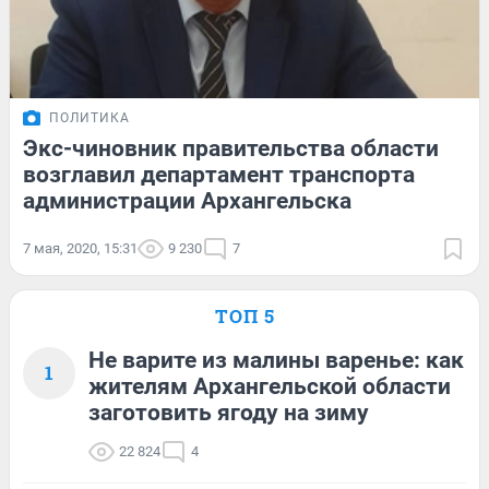
ПОЛИТИКА
Экс-чиновник правительства области
возглавил департамент транспорта
администрации Архангельска
7 мая, 2020, 15:31
9 230
7
ТОП 5
Не варите из малины варенье: как
1
жителям Архангельской области
заготовить ягоду на зиму
22 824
4