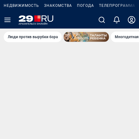
НЕДВИЖИМОСТЬ
ЗНАКОМСТВА
ПОГОДА
ТЕЛЕПРОГРАММА
Люди против вырубки бора
Многодетная 