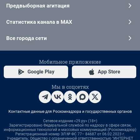
Предвыборная агитация
Статистика канала в MAX
Все города сети
Мобильное приложение
Google Play
App Store
Мы в соцсетях
Контактные данные для Роскомнадзора и государственных органов
Сетевое издание «29.ру» (18+)
Зарегистрировано Федеральной службой по надзору в сфере связи,
информационных технологий и массовых коммуникаций (Роскомнадзор)
Регистрационный номер ЭЛ № ФС 77– 84687 от 06.02.2023 г.
Учредитель: Общество с ограниченной ответственностью "ИНТЕРНЕТ