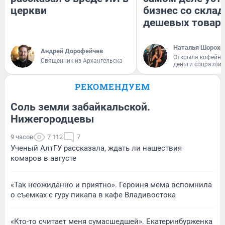
церкви
бизнес со скла
дешевых товар
Наталья Шорохо
Андрей Дорофейчев
Открыла кофейну
Священник из Архангельска
деньги соцразви
РЕКОМЕНДУЕМ
Соль земли забайкальской.
Нижегородцевы
9 часов
7 112
7
Ученый АлтГУ рассказала, ждать ли нашествия
комаров в августе
«Так неожиданно и приятно». Героиня мема вспомнила
о съемках с гуру пикапа в кафе Владивостока
«Кто-то считает меня сумасшедшей». Екатеринбурженка