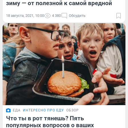
зиму — от полезной к самой вредной
18 августа, 2021, 10:00
4 380
Обсудить
ЕДА
ИНТЕРЕСНО ПРО ЕДУ
ОБЗОР
Что ты в рот тянешь? Пять
популярных вопросов о ваших