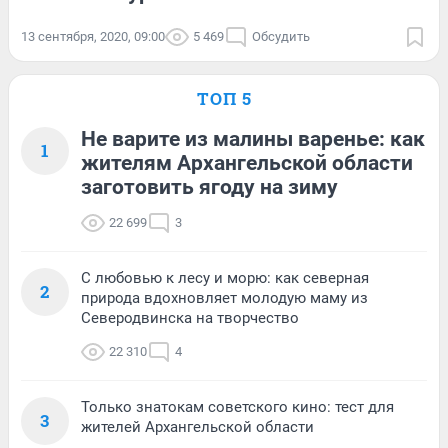
13 сентября, 2020, 09:00
5 469
Обсудить
ТОП 5
Не варите из малины варенье: как
1
жителям Архангельской области
заготовить ягоду на зиму
22 699
3
С любовью к лесу и морю: как северная
2
природа вдохновляет молодую маму из
Северодвинска на творчество
22 310
4
Только знатокам советского кино: тест для
3
жителей Архангельской области