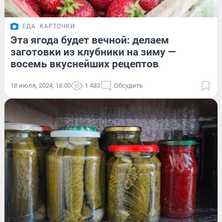
ЕДА
КАРТОЧКИ
Эта ягода будет вечной: делаем
заготовки из клубники на зиму —
восемь вкуснейших рецептов
18 июля, 2024, 16:00
1 483
Обсудить