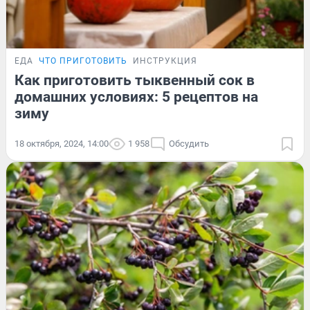
ЕДА
ЧТО ПРИГОТОВИТЬ
ИНСТРУКЦИЯ
Как приготовить тыквенный сок в
домашних условиях: 5 рецептов на
зиму
18 октября, 2024, 14:00
1 958
Обсудить