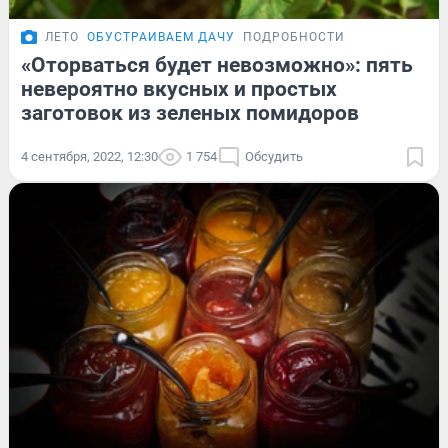
ЛЕТО
ОБУСТРАИВАЕМ ДАЧУ
ПОДРОБНОСТИ
«Оторваться будет невозможно»: пять
невероятно вкусных и простых
заготовок из зеленых помидоров
4 сентября, 2022, 12:30
1 754
Обсудить