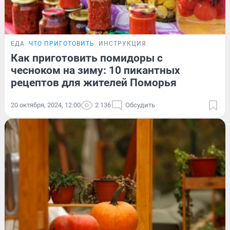
ЕДА
ЧТО ПРИГОТОВИТЬ
ИНСТРУКЦИЯ
Как приготовить помидоры с
чесноком на зиму: 10 пикантных
рецептов для жителей Поморья
20 октября, 2024, 12:00
2 136
Обсудить