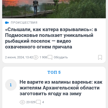
ПРОИСШЕСТВИЯ
«Слышали, как катера взрывались»: в
Подмосковье полыхает уникальный
рыбацкий поселок — видео
охваченного огнем причала
2 июня, 2024, 13:42
1 908
Обсудить
ТОП 5
Не варите из малины варенье: как
1
жителям Архангельской области
заготовить ягоду на зиму
23 029
4