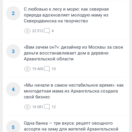
С любовью к лесу и морю: как северная
2
природа вдохновляет молодую маму из
Северодвинска на творчество
22 512
4
«Вам зачем он?»: дизайнер из Москвы за свои
3
деньги восстанавливает дом в деревне
Архангельской области
19 400
10
«Мы начали в самое нестабильное время»: как
4
многодетная мама из Архангельска создала
свой бизнес
16 081
12
Одна банка — три вкуса: рецепт овощного
5
ассорти на зиму для жителей Архангельской