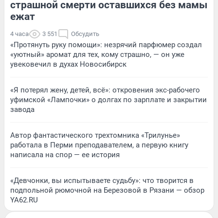
страшной смерти оставшихся без мамы
ежат
4 часа
3 551
Обсудить
«Протянуть руку помощи»: незрячий парфюмер создал
«уютный» аромат для тех, кому страшно, — он уже
увековечил в духах Новосибирск
«Я потерял жену, детей, всё»: откровения экс-рабочего
уфимской «Лампочки» о долгах по зарплате и закрытии
завода
Автор фантастического трехтомника «Трилунье»
работала в Перми преподавателем, а первую книгу
написала на спор — ее история
«Девчонки, вы испытываете судьбу»: что творится в
подпольной рюмочной на Березовой в Рязани — обзор
YA62.RU