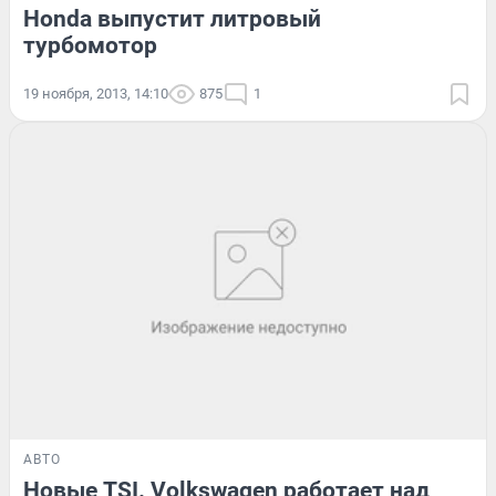
Honda выпустит литровый
турбомотор
19 ноября, 2013, 14:10
875
1
АВТО
Новые TSI. Volkswagen работает над