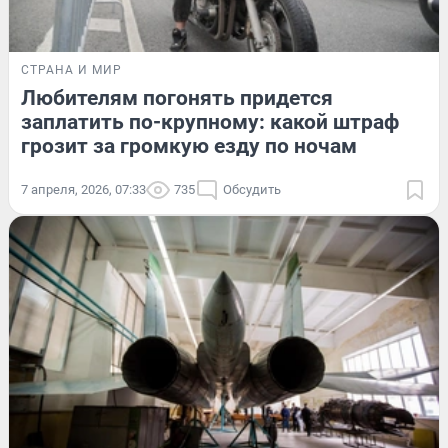
СТРАНА И МИР
Любителям погонять придется
заплатить по-крупному: какой штраф
грозит за громкую езду по ночам
7 апреля, 2026, 07:33
735
Обсудить