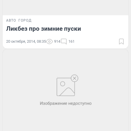
АВТО
ГОРОД
Ликбез про зимние пуски
20 октября, 2014, 08:35
914
161