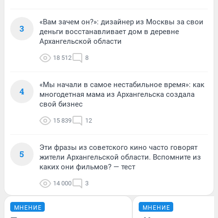
«Вам зачем он?»: дизайнер из Москвы за свои
3
деньги восстанавливает дом в деревне
Архангельской области
18 512
8
«Мы начали в самое нестабильное время»: как
4
многодетная мама из Архангельска создала
свой бизнес
15 839
12
Эти фразы из советского кино часто говорят
5
жители Архангельской области. Вспомните из
каких они фильмов? — тест
14 000
3
МНЕНИЕ
МНЕНИЕ