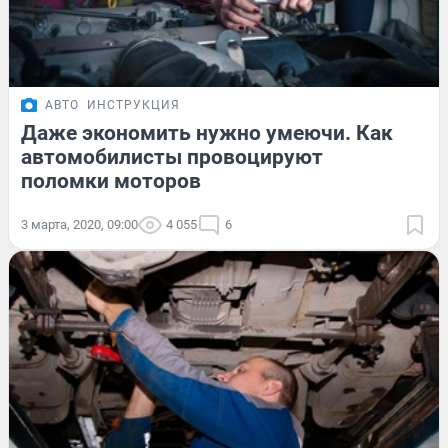
АВТО
ИНСТРУКЦИЯ
Даже экономить нужно умеючи. Как
автомобилисты провоцируют
поломки моторов
3 марта, 2020, 09:00
4 055
6