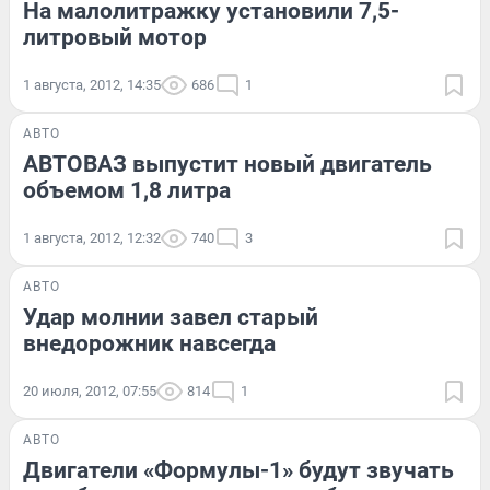
На малолитражку установили 7,5-
литровый мотор
1 августа, 2012, 14:35
686
1
АВТО
АВТОВАЗ выпустит новый двигатель
объемом 1,8 литра
1 августа, 2012, 12:32
740
3
АВТО
Удар молнии завел старый
внедорожник навсегда
20 июля, 2012, 07:55
814
1
АВТО
Двигатели «Формулы-1» будут звучать