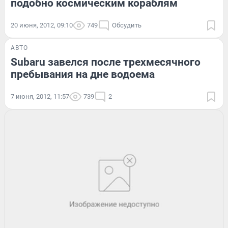
подобно космическим кораблям
20 июня, 2012, 09:10
749
Обсудить
АВТО
Subaru завелся после трехмесячного
пребывания на дне водоема
7 июня, 2012, 11:57
739
2