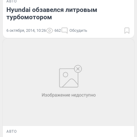
АВТО
Hyundai обзавелся литровым
турбомотором
6 октября, 2014, 10:26
662
Обсудить
АВТО