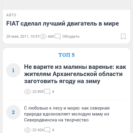
АВТО
FIAT сделал лучший двигатель в мире
20 мая, 2011, 10:57
660
Обсудить
ТОП 5
Не варите из малины варенье: как
1
жителям Архангельской области
заготовить ягоду на зиму
22 895
4
С любовью к лесу и морю: как северная
2
природа вдохновляет молодую маму из
Северодвинска на творчество
22 424
4