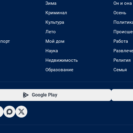
Зима
Он и она
Криминал
Осень
Культура
Политик
Лето
Происше
спорт
Мой дом
Работа
Наука
Развлеч
Недвижимость
Религия
Образование
Семья
Google Play