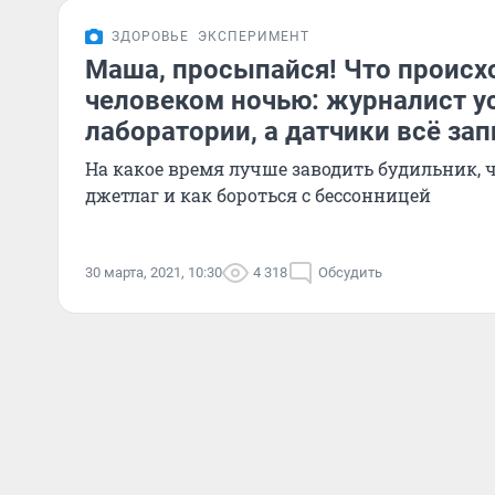
ЗДОРОВЬЕ
ЭКСПЕРИМЕНТ
Маша, просыпайся! Что происх
человеком ночью: журналист у
лаборатории, а датчики всё за
На какое время лучше заводить будильник, 
джетлаг и как бороться с бессонницей
30 марта, 2021, 10:30
4 318
Обсудить