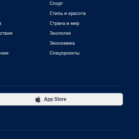
Спорт
Стиль и красота
а
Страна и мир
ствия
Экология
Экономика
ения
Спецпроекты
App Store