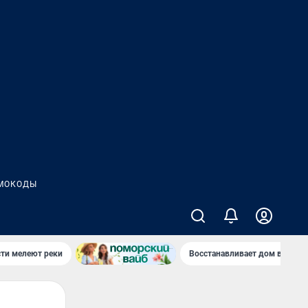
МОКОДЫ
сти мелеют реки
Восстанавливает дом в дерев