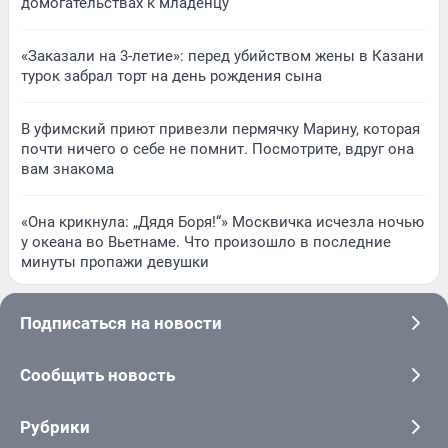
домогательствах к младенцу
«Заказали на 3-летие»: перед убийством жены в Казани
турок забрал торт на день рождения сына
В уфимский приют привезли пермячку Марину, которая
почти ничего о себе не помнит. Посмотрите, вдруг она
вам знакома
«Она крикнула: „Дядя Боря!“» Москвичка исчезла ночью
у океана во Вьетнаме. Что произошло в последние
минуты пропажи девушки
Подписаться на новости
Сообщить новость
Рубрики