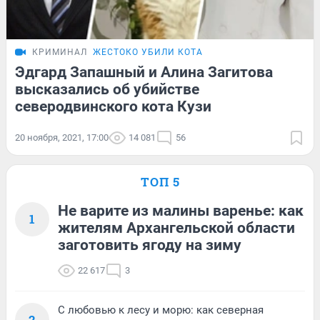
КРИМИНАЛ
ЖЕСТОКО УБИЛИ КОТА
Эдгард Запашный и Алина Загитова
высказались об убийстве
северодвинского кота Кузи
20 ноября, 2021, 17:00
14 081
56
ТОП 5
Не варите из малины варенье: как
1
жителям Архангельской области
заготовить ягоду на зиму
22 617
3
С любовью к лесу и морю: как северная
2