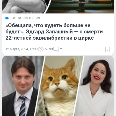
ПРОИСШЕСТВИЯ
«Обещала, что худеть больше не
будет». Эдгард Запашный — о смерти
22-летней эквилибристки в цирке
12 марта, 2024, 17:30
5 893
2