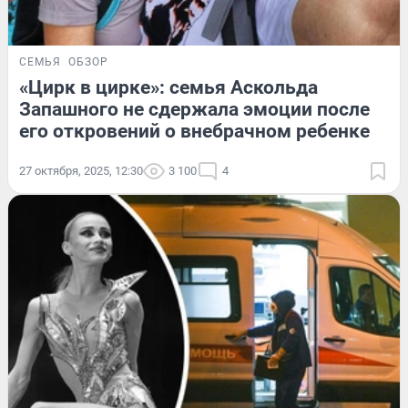
СЕМЬЯ
ОБЗОР
«Цирк в цирке»: семья Аскольда
Запашного не сдержала эмоции после
его откровений о внебрачном ребенке
27 октября, 2025, 12:30
3 100
4