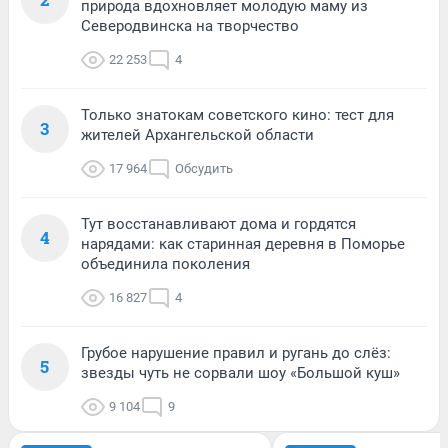
природа вдохновляет молодую маму из
Северодвинска на творчество
22 253
4
Только знатокам советского кино: тест для
3
жителей Архангельской области
17 964
Обсудить
Тут восстанавливают дома и гордятся
4
нарядами: как старинная деревня в Поморье
объединила поколения
16 827
4
Грубое нарушение правил и ругань до слёз:
5
звезды чуть не сорвали шоу «Большой куш»
9 104
9