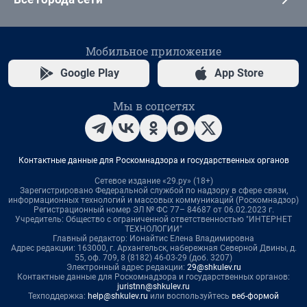
Мобильное приложение
Google Play
App Store
Мы в соцсетях
Контактные данные для Роскомнадзора и государственных органов
Сетевое издание «29.ру» (18+)
Зарегистрировано Федеральной службой по надзору в сфере связи,
информационных технологий и массовых коммуникаций (Роскомнадзор)
Регистрационный номер ЭЛ № ФС 77– 84687 от 06.02.2023 г.
Учредитель: Общество с ограниченной ответственностью "ИНТЕРНЕТ
ТЕХНОЛОГИИ"
Главный редактор: Ионайтис Елена Владимировна
Адрес редакции: 163000, г. Архангельск, набережная Северной Двины, д.
55, оф. 709, 8 (8182) 46-03-29 (доб. 3207)
Электронный адрес редакции:
29@shkulev.ru
Контактные данные для Роскомнадзора и государственных органов:
juristnn@shkulev.ru
Техподдержка:
help@shkulev.ru
или воспользуйтесь
веб-формой