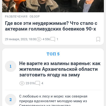
РАЗВЛЕЧЕНИЯ
ОБЗОР
Где все эти неудержимые? Что стало с
актерами голливудских боевиков 90-х
29 января, 2023, 18:00
4 556
1
ТОП 5
Не варите из малины варенье: как
1
жителям Архангельской области
заготовить ягоду на зиму
23 016
4
С любовью к лесу и морю: как северная
2
природа вдохновляет молодую маму из
Северодвинска на творчество