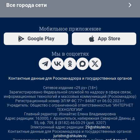
Все города сети
Мобильное приложение
Google Play
App Store
Мы в соцсетях
Контактные данные для Роскомнадзора и государственных органов
Сетевое издание «29.ру» (18+)
Зарегистрировано Федеральной службой по надзору в сфере связи,
информационных технологий и массовых коммуникаций (Роскомнадзор)
Регистрационный номер ЭЛ № ФС 77– 84687 от 06.02.2023 г.
Учредитель: Общество с ограниченной ответственностью "ИНТЕРНЕТ
ТЕХНОЛОГИИ"
Главный редактор: Ионайтис Елена Владимировна
Адрес редакции: 163000, г. Архангельск, набережная Северной Двины, д.
55, оф. 709, 8 (8182) 46-03-29 (доб. 3207)
Электронный адрес редакции:
29@shkulev.ru
Контактные данные для Роскомнадзора и государственных органов:
juristnn@shkulev.ru