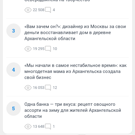
22 508
4
«Вам зачем он?»: дизайнер из Москвы за свои
3
деньги восстанавливает дом в деревне
Архангельской области
19 295
10
«Мы начали в самое нестабильное время»: как
4
многодетная мама из Архангельска создала
свой бизнес
16 053
12
Одна банка — три вкуса: рецепт овощного
5
ассорти на зиму для жителей Архангельской
области
13 648
1