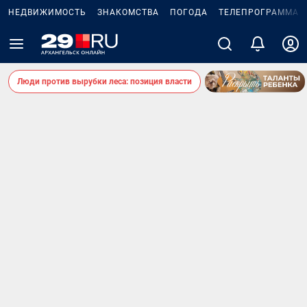
НЕДВИЖИМОСТЬ
ЗНАКОМСТВА
ПОГОДА
ТЕЛЕПРОГРАММА
Люди против вырубки леса: позиция власти