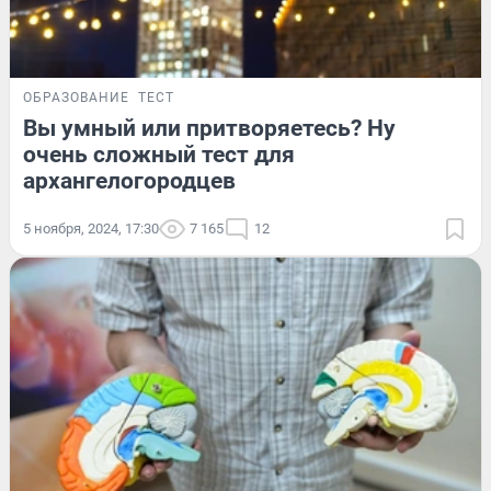
ОБРАЗОВАНИЕ
ТЕСТ
Вы умный или притворяетесь? Ну
очень сложный тест для
архангелогородцев
5 ноября, 2024, 17:30
7 165
12