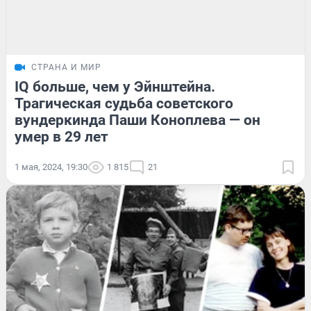
СТРАНА И МИР
IQ больше, чем у Эйнштейна.
Трагическая судьба советского
вундеркинда Паши Коноплева — он
умер в 29 лет
1 мая, 2024, 19:30
1 815
21