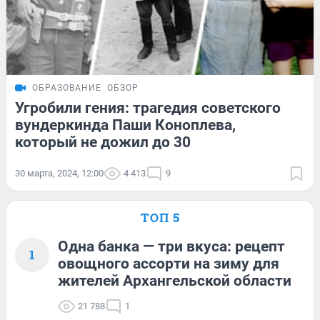
ОБРАЗОВАНИЕ
ОБЗОР
Угробили гения: трагедия советского
вундеркинда Паши Коноплева,
который не дожил до 30
30 марта, 2024, 12:00
4 413
9
ТОП 5
Одна банка — три вкуса: рецепт
1
овощного ассорти на зиму для
жителей Архангельской области
21 788
1