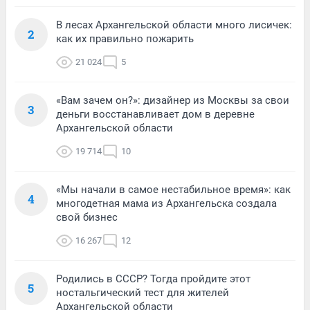
В лесах Архангельской области много лисичек:
2
как их правильно пожарить
21 024
5
«Вам зачем он?»: дизайнер из Москвы за свои
3
деньги восстанавливает дом в деревне
Архангельской области
19 714
10
«Мы начали в самое нестабильное время»: как
4
многодетная мама из Архангельска создала
свой бизнес
16 267
12
Родились в СССР? Тогда пройдите этот
5
ностальгический тест для жителей
Архангельской области