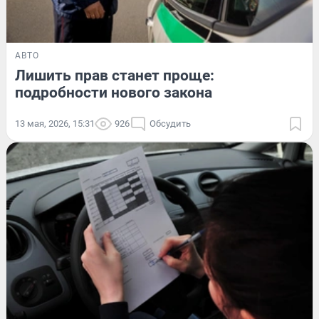
АВТО
Лишить прав станет проще:
подробности нового закона
13 мая, 2026, 15:31
926
Обсудить