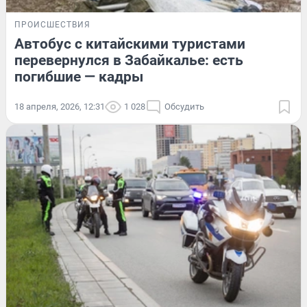
ПРОИСШЕСТВИЯ
Автобус с китайскими туристами
перевернулся в Забайкалье: есть
погибшие — кадры
18 апреля, 2026, 12:31
1 028
Обсудить