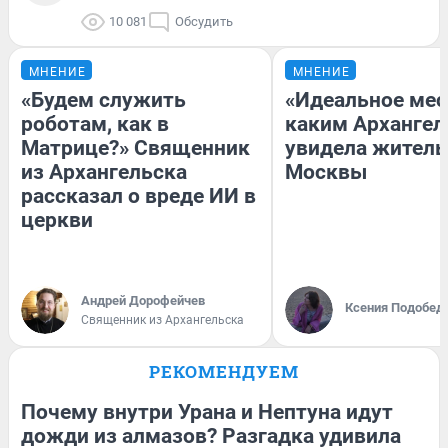
10 081
Обсудить
МНЕНИЕ
МНЕНИЕ
«Будем служить
«Идеальное мес
роботам, как в
каким Архангел
Матрице?» Священник
увидела жител
из Архангельска
Москвы
рассказал о вреде ИИ в
церкви
Андрей Дорофейчев
Ксения Подобед
Священник из Архангельска
РЕКОМЕНДУЕМ
Почему внутри Урана и Нептуна идут
дожди из алмазов? Разгадка удивила