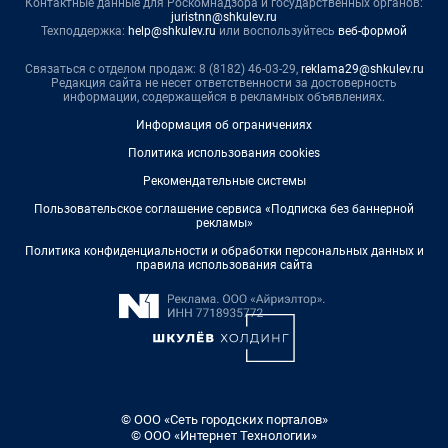
Контактные данные для Роскомнадзора и государственных органов:
juristnn@shkulev.ru
Техподдержка:
help@shkulev.ru
или воспользуйтесь
веб-формой
Связаться с отделом продаж: 8 (8182) 46-03-29,
reklama29@shkulev.ru
Редакция сайта не несет ответственности за достоверность
информации, содержащейся в рекламных объявлениях.
Информация об ограничениях
Политика использования cookies
Рекомендательные системы
Пользовательское соглашение сервиса «Подписка без баннерной
рекламы»
Политика конфиденциальности и обработки персональных данных и
правила использования сайта
© ООО «Сеть городских порталов»
© ООО «Интернет Технологии»