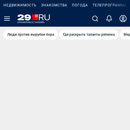
НЕДВИЖИМОСТЬ
ЗНАКОМСТВА
ПОГОДА
ТЕЛЕПРОГРАММА
Люди против вырубки бора
Где раскрыть таланты ребенка
Мед