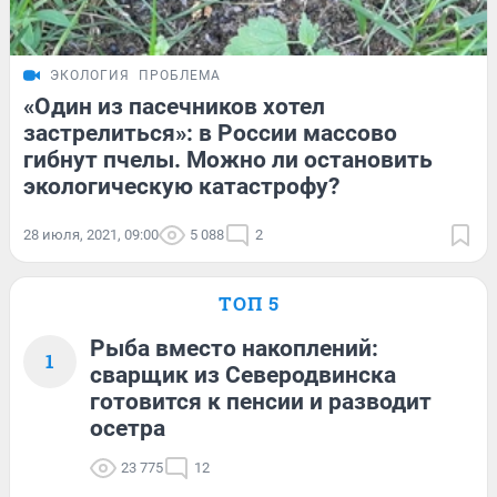
ЭКОЛОГИЯ
ПРОБЛЕМА
«Один из пасечников хотел
застрелиться»: в России массово
гибнут пчелы. Можно ли остановить
экологическую катастрофу?
28 июля, 2021, 09:00
5 088
2
ТОП 5
Рыба вместо накоплений:
1
сварщик из Северодвинска
готовится к пенсии и разводит
осетра
23 775
12