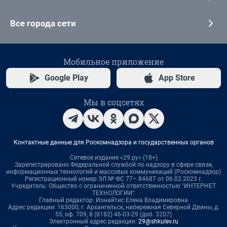
Все города сети
Мобильное приложение
Google Play
App Store
Мы в соцсетях
Контактные данные для Роскомнадзора и государственных органов
Сетевое издание «29.ру» (18+)
Зарегистрировано Федеральной службой по надзору в сфере связи,
информационных технологий и массовых коммуникаций (Роскомнадзор)
Регистрационный номер ЭЛ № ФС 77– 84687 от 06.02.2023 г.
Учредитель: Общество с ограниченной ответственностью "ИНТЕРНЕТ
ТЕХНОЛОГИИ"
Главный редактор: Ионайтис Елена Владимировна
Адрес редакции: 163000, г. Архангельск, набережная Северной Двины, д.
55, оф. 709, 8 (8182) 46-03-29 (доб. 3207)
Электронный адрес редакции:
29@shkulev.ru