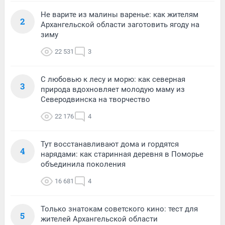
Не варите из малины варенье: как жителям
2
Архангельской области заготовить ягоду на
зиму
22 531
3
С любовью к лесу и морю: как северная
3
природа вдохновляет молодую маму из
Северодвинска на творчество
22 176
4
Тут восстанавливают дома и гордятся
4
нарядами: как старинная деревня в Поморье
объединила поколения
16 681
4
Только знатокам советского кино: тест для
5
жителей Архангельской области