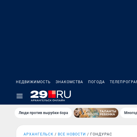
НЕДВИЖИМОСТЬ
ЗНАКОМСТВА
ПОГОДА
ТЕЛЕПРОГР
Люди против вырубки бора
Многод
АРХАНГЕЛЬСК
ВСЕ НОВОСТИ
ГОНДУРАС