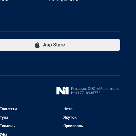
App Store
Тольятти
Чита
Тула
Якутск
Тюмень
Ярославль
Уфа