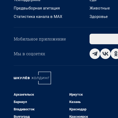
Предвыборная агитация
Животные
Статистика канала в MAX
Здоровье
Мобильное приложение
Мы в соцсетях
Архангельск
Иркутск
Барнаул
Казань
Владивосток
Краснодар
Волгоград
Красноярск