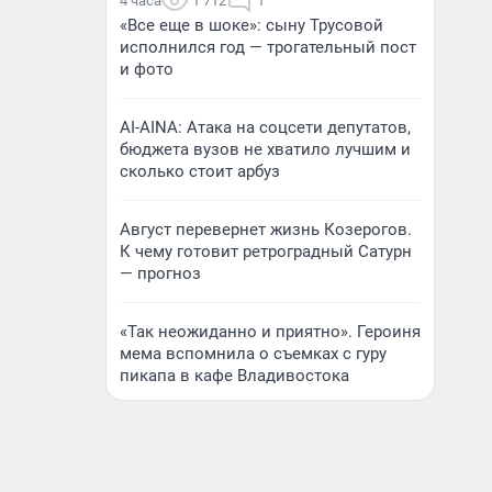
4 часа
1 712
1
«Все еще в шоке»: сыну Трусовой
исполнился год — трогательный пост
и фото
AI-AINA: Атака на соцсети депутатов,
бюджета вузов не хватило лучшим и
сколько стоит арбуз
Август перевернет жизнь Козерогов.
К чему готовит ретроградный Сатурн
— прогноз
«Так неожиданно и приятно». Героиня
мема вспомнила о съемках с гуру
пикапа в кафе Владивостока