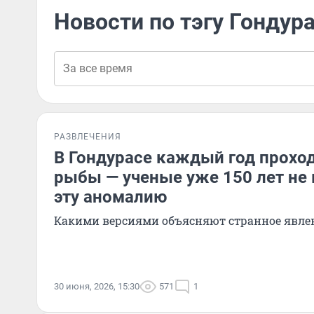
Новости по тэгу Гондур
РАЗВЛЕЧЕНИЯ
В Гондурасе каждый год прохо
рыбы — ученые уже 150 лет не 
эту аномалию
Какими версиями объясняют странное явле
30 июня, 2026, 15:30
571
1