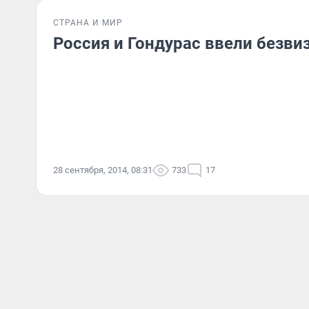
СТРАНА И МИР
Россия и Гондурас ввели безв
28 сентября, 2014, 08:31
733
17