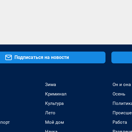
Подписаться на новости
Зима
Он и она
Криминал
Осень
Культура
Политик
Лето
Происше
спорт
Мой дом
Работа
Наука
Развлеч