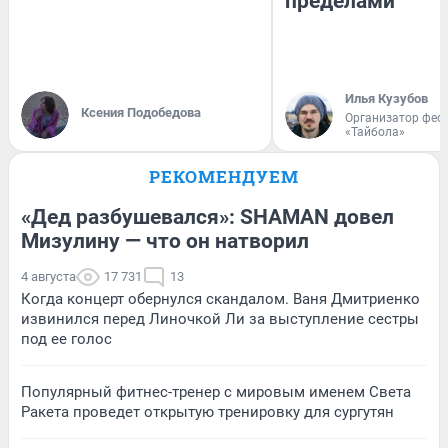
пределами
Илья Кузубов
Ксения Подобедова
Организатор фес
«Тайбола»
РЕКОМЕНДУЕМ
«Дед разбушевался»: SHAMAN довел
Мизулину — что он натворил
4 августа
17 731
13
Когда концерт обернулся скандалом. Ваня Дмитриенко
извинился перед Линочкой Ли за выступление сестры
под ее голос
Популярный фитнес-тренер с мировым именем Света
Ракета проведет открытую тренировку для сургутян