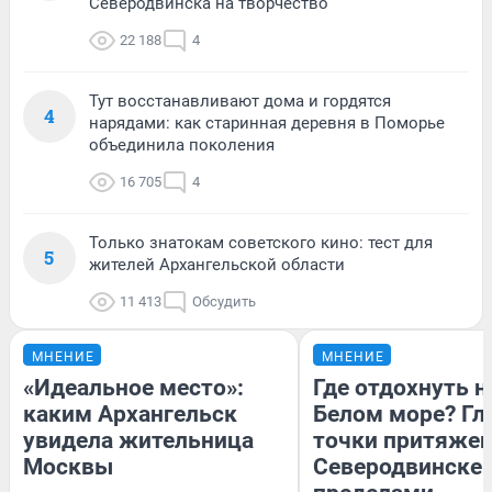
Северодвинска на творчество
22 188
4
Тут восстанавливают дома и гордятся
4
нарядами: как старинная деревня в Поморье
объединила поколения
16 705
4
Только знатокам советского кино: тест для
5
жителей Архангельской области
11 413
Обсудить
МНЕНИЕ
МНЕНИЕ
«Идеальное место»:
Где отдохнуть н
каким Архангельск
Белом море? Гл
увидела жительница
точки притяжен
Москвы
Северодвинске и