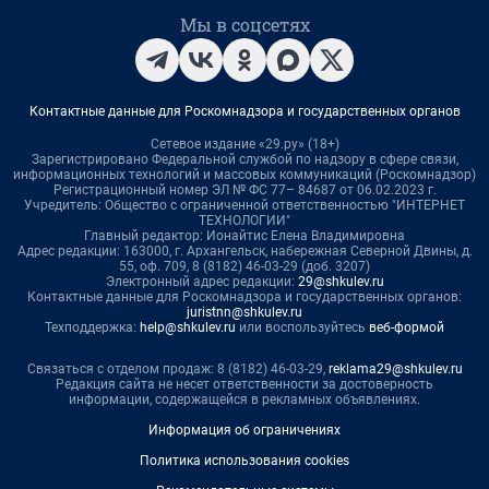
Мы в соцсетях
Контактные данные для Роскомнадзора и государственных органов
Сетевое издание «29.ру» (18+)
Зарегистрировано Федеральной службой по надзору в сфере связи,
информационных технологий и массовых коммуникаций (Роскомнадзор)
Регистрационный номер ЭЛ № ФС 77– 84687 от 06.02.2023 г.
Учредитель: Общество с ограниченной ответственностью "ИНТЕРНЕТ
ТЕХНОЛОГИИ"
Главный редактор: Ионайтис Елена Владимировна
Адрес редакции: 163000, г. Архангельск, набережная Северной Двины, д.
55, оф. 709, 8 (8182) 46-03-29 (доб. 3207)
Электронный адрес редакции:
29@shkulev.ru
Контактные данные для Роскомнадзора и государственных органов:
juristnn@shkulev.ru
Техподдержка:
help@shkulev.ru
или воспользуйтесь
веб-формой
Связаться с отделом продаж: 8 (8182) 46-03-29,
reklama29@shkulev.ru
Редакция сайта не несет ответственности за достоверность
информации, содержащейся в рекламных объявлениях.
Информация об ограничениях
Политика использования cookies