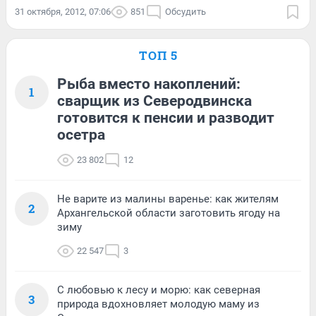
31 октября, 2012, 07:06
851
Обсудить
ТОП 5
Рыба вместо накоплений:
1
сварщик из Северодвинска
готовится к пенсии и разводит
осетра
23 802
12
Не варите из малины варенье: как жителям
2
Архангельской области заготовить ягоду на
зиму
22 547
3
С любовью к лесу и морю: как северная
3
природа вдохновляет молодую маму из