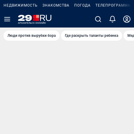
НЕДВИЖИМОСТЬ
ЗНАКОМСТВА
ПОГОДА
ТЕЛЕПРОГРАММА
Люди против вырубки бора
Где раскрыть таланты ребенка
Мед