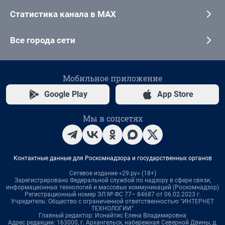
Статистика канала в MAX
Все города сети
Мобильное приложение
Google Play
App Store
Мы в соцсетях
Контактные данные для Роскомнадзора и государственных органов
Сетевое издание «29.ру» (18+)
Зарегистрировано Федеральной службой по надзору в сфере связи,
информационных технологий и массовых коммуникаций (Роскомнадзор)
Регистрационный номер ЭЛ № ФС 77– 84687 от 06.02.2023 г.
Учредитель: Общество с ограниченной ответственностью "ИНТЕРНЕТ
ТЕХНОЛОГИИ"
Главный редактор: Ионайтис Елена Владимировна
Адрес редакции: 163000, г. Архангельск, набережная Северной Двины, д.