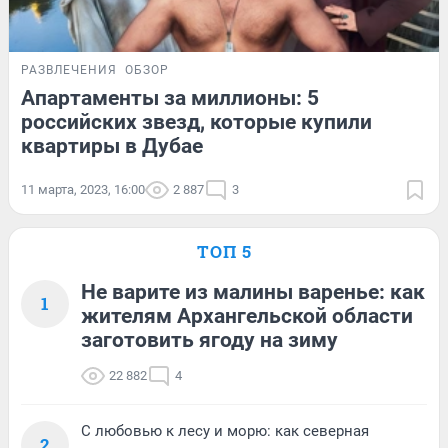
РАЗВЛЕЧЕНИЯ
ОБЗОР
Апартаменты за миллионы: 5
российских звезд, которые купили
квартиры в Дубае
11 марта, 2023, 16:00
2 887
3
ТОП 5
Не варите из малины варенье: как
1
жителям Архангельской области
заготовить ягоду на зиму
22 882
4
С любовью к лесу и морю: как северная
2