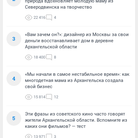
природа вдохновляет молодую маму из
Северодвинска на творчество
22 416
4
«Вам зачем он?»: дизайнер из Москвы за свои
3
деньги восстанавливает дом в деревне
Архангельской области
18 400
8
«Мы начали в самое нестабильное время»: как
4
многодетная мама из Архангельска создала
свой бизнес
15 814
12
Эти фразы из советского кино часто говорят
5
жители Архангельской области. Вспомните из
каких они фильмов? — тест
13 971
3