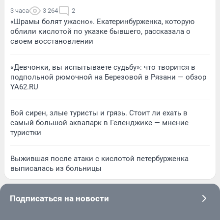
3 часа
3 264
2
«Шрамы болят ужасно». Екатеринбурженка, которую
облили кислотой по указке бывшего, рассказала о
своем восстановлении
«Девчонки, вы испытываете судьбу»: что творится в
подпольной рюмочной на Березовой в Рязани — обзор
YA62.RU
Вой сирен, злые туристы и грязь. Стоит ли ехать в
самый большой аквапарк в Геленджике — мнение
туристки
Выжившая после атаки с кислотой петербурженка
выписалась из больницы
Подписаться на новости