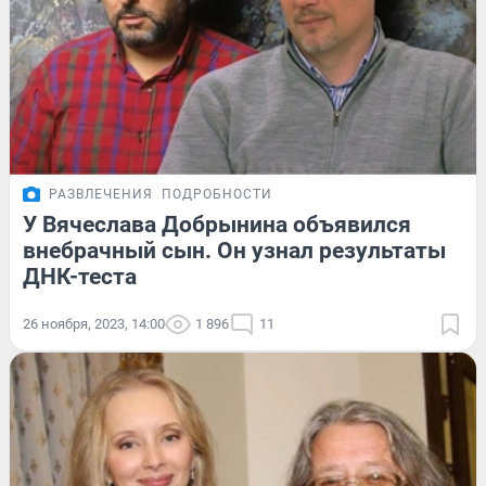
РАЗВЛЕЧЕНИЯ
ПОДРОБНОСТИ
У Вячеслава Добрынина объявился
внебрачный сын. Он узнал результаты
ДНК-теста
26 ноября, 2023, 14:00
1 896
11