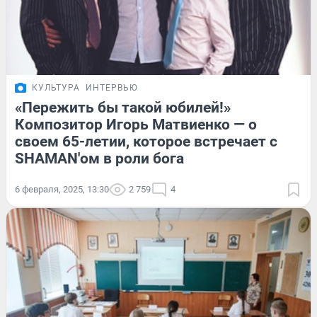
КУЛЬТУРА
ИНТЕРВЬЮ
«Пережить бы такой юбилей!»
Композитор Игорь Матвиенко — о
своем 65-летии, которое встречает с
SHAMAN'ом в роли бога
6 февраля, 2025, 13:30
2 759
4