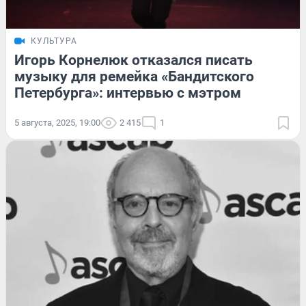
КУЛЬТУРА
Игорь Корнелюк отказался писать
музыку для ремейка «Бандитского
Петербурга»: интервью с мэтром
5 августа, 2025, 19:00
2 415
1