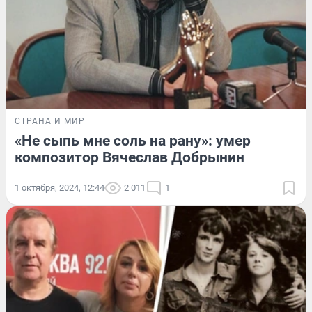
СТРАНА И МИР
«Не сыпь мне соль на рану»: умер
композитор Вячеслав Добрынин
1 октября, 2024, 12:44
2 011
1