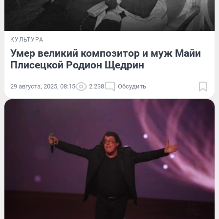
КУЛЬТУРА
Умер великий композитор и муж Майи
Плисецкой Родион Щедрин
29 августа, 2025, 08:15
2 238
Обсудить