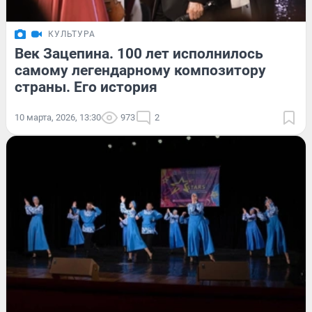
КУЛЬТУРА
Век Зацепина. 100 лет исполнилось
самому легендарному композитору
страны. Его история
10 марта, 2026, 13:30
973
2