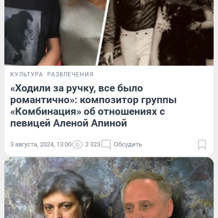
КУЛЬТУРА
РАЗВЛЕЧЕНИЯ
«Ходили за ручку, все было
романтично»: композитор группы
«Комбинация» об отношениях с
певицей Аленой Апиной
3 августа, 2024, 13:00
2 323
Обсудить