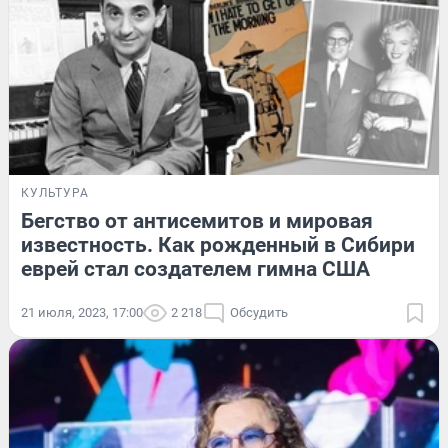
КУЛЬТУРА
Бегство от антисемитов и мировая
известность. Как рожденный в Cибири
еврей стал создателем гимна США
21 июля, 2023, 17:00
2 218
Обсудить