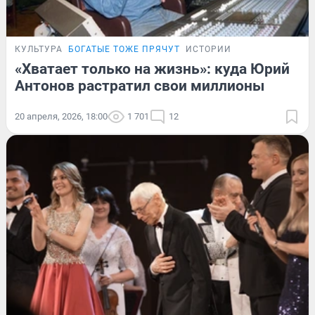
КУЛЬТУРА
БОГАТЫЕ ТОЖЕ ПРЯЧУТ
ИСТОРИИ
«Хватает только на жизнь»: куда Юрий
Антонов растратил свои миллионы
20 апреля, 2026, 18:00
1 701
12