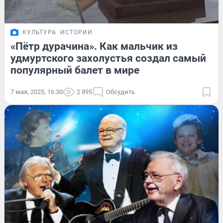
КУЛЬТУРА
ИСТОРИИ
«Пётр дурачина». Как мальчик из
удмуртского захолустья создал самый
популярный балет в мире
7 мая, 2025, 16:30
2 895
Обсудить