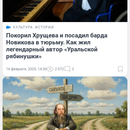
КУЛЬТУРА
ИСТОРИИ
Покорил Хрущева и посадил барда
Новикова в тюрьму. Как жил
легендарный автор «Уральской
рябинушки»
16 февраля, 2025, 14:30
2 072
2