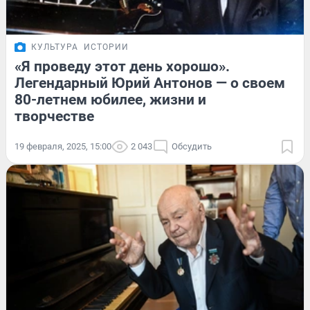
КУЛЬТУРА
ИСТОРИИ
«Я проведу этот день хорошо».
Легендарный Юрий Антонов — о своем
80-летнем юбилее, жизни и
творчестве
19 февраля, 2025, 15:00
2 043
Обсудить