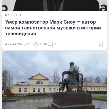
КУЛЬТУРА
Умер композитор Марк Сноу — автор
самой таинственной музыки в истории
телевидения
4 июля, 2025, 21:55
2 509
1