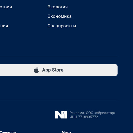
ствия
Экология
Экономика
ения
Спецпроекты
App Store
Тольятти
Чита