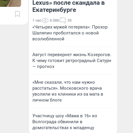
Lexus» после скандала в
Екатеринбурге
1 час
6 086
35
«Четырех мужей потеряла»: Прохор
Шаляпин проболтался о новой
возлюбленной
Август перевернет жизнь Козерогов.
К чему готовит ретроградный Сатурн
— прогноз
«Мне сказали, что нам нужно
расстаться». Московского врача
уволили из клиники из-за мата в
личном блоге
Участницу шоу «Мама в 16» из
Волгограда обвинили в
домогательствах к младенцу