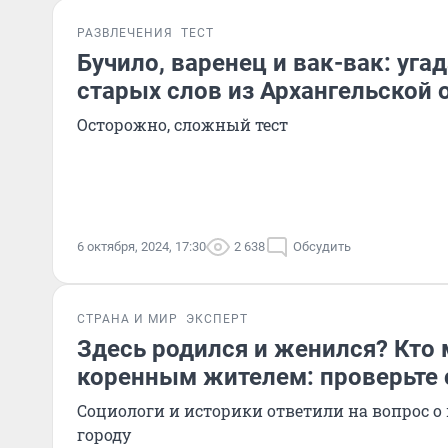
РАЗВЛЕЧЕНИЯ
ТЕСТ
Бучило, варенец и вак-вак: уга
старых слов из Архангельской 
Осторожно, сложный тест
6 октября, 2024, 17:30
2 638
Обсудить
СТРАНА И МИР
ЭКСПЕРТ
Здесь родился и женился? Кто
коренным жителем: проверьте 
Социологи и историки ответили на вопрос 
городу