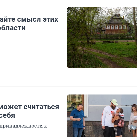
дайте смысл этих
области
 может считаться
себя
о принадлежности к