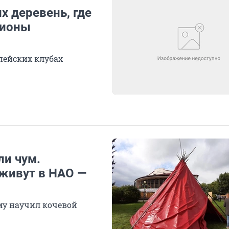
 деревень, где
лионы
пейских клубах
ли чум.
 живут в НАО —
ому научил кочевой