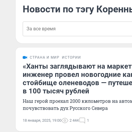
Новости по тэгу Корен
СТРАНА И МИР
ИСТОРИИ
«Ханты заглядывают на маркет
инженер провел новогодние ка
стойбище оленеводов — путеш
в 100 тысяч рублей
Наш герой проехал 2000 километров на авто
почувствовать дух Русского Севера
18 января, 2025, 19:00
2 444
1