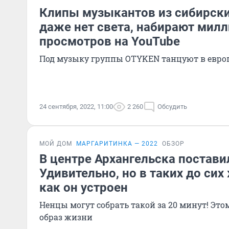
Клипы музыкантов из сибирских
даже нет света, набирают мил
просмотров на YouTube
Под музыку группы OTYKEN танцуют в евро
24 сентября, 2022, 11:00
2 260
Обсудить
МОЙ ДОМ
МАРГАРИТИНКА — 2022
ОБЗОР
В центре Архангельска постави
Удивительно, но в таких до сих
как он устроен
Ненцы могут собрать такой за 20 минут! Эт
образ жизни