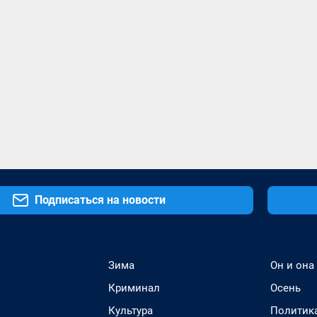
Подписаться на новости
Зима
Он и она
Криминал
Осень
Культура
Политик