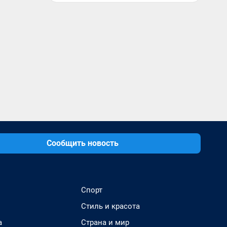
Сообщить новость
Спорт
Стиль и красота
а
Страна и мир