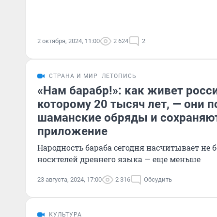
2 октября, 2024, 11:00
2 624
2
СТРАНА И МИР
ЛЕТОПИСЬ
«Нам барабр!»: как живет росс
которому 20 тысяч лет, — они 
шаманские обряды и сохраняют
приложение
Народность бараба сегодня насчитывает не бо
носителей древнего языка — еще меньше
23 августа, 2024, 17:00
2 316
Обсудить
КУЛЬТУРА