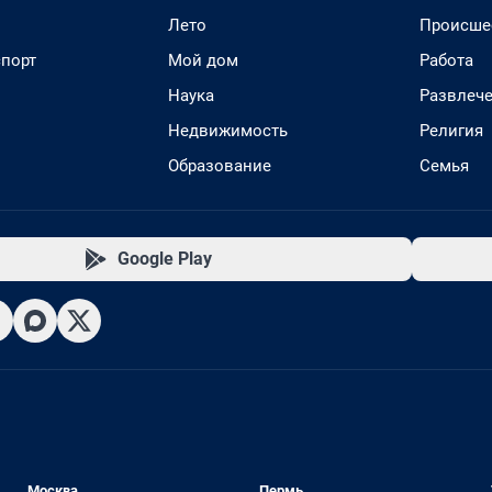
Лето
Происше
спорт
Мой дом
Работа
Наука
Развлеч
Недвижимость
Религия
Образование
Семья
Google Play
Москва
Пермь