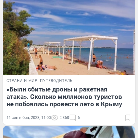
СТРАНА И МИР
ПУТЕВОДИТЕЛЬ
«Были сбитые дроны и ракетная
атака». Сколько миллионов туристов
не побоялись провести лето в Крыму
11 сентября, 2023, 11:00
2 368
6