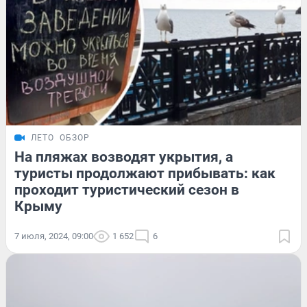
ЛЕТО
ОБЗОР
На пляжах возводят укрытия, а
туристы продолжают прибывать: как
проходит туристический сезон в
Крыму
7 июля, 2024, 09:00
1 652
6