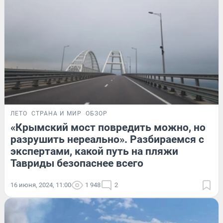
ЛЕТО
СТРАНА И МИР
ОБЗОР
«Крымский мост повредить можно, но
разрушить нереально». Разбираемся с
экспертами, какой путь на пляжи
Тавриды безопаснее всего
16 июня, 2024, 11:00
1 948
2