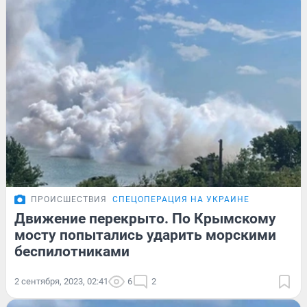
ПРОИСШЕСТВИЯ
СПЕЦОПЕРАЦИЯ НА УКРАИНЕ
Движение перекрыто. По Крымскому
мосту попытались ударить морскими
беспилотниками
2 сентября, 2023, 02:41
6
2