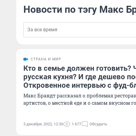
Новости по тэгу Макс Б
СТРАНА И МИР
Кто в семье должен готовить? 
русская кухня? И где дешево по
Откровенное интервью с фуд-б
Макс Брандт рассказал о проблемах рестор
артистов, о местной еде и о самом вкусном г
3 декабря, 2022, 12:30
1 677
Обсудить