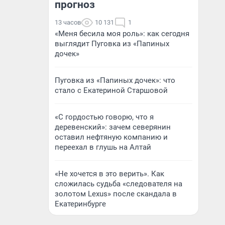
прогноз
13 часов
10 131
1
«Меня бесила моя роль»: как сегодня
выглядит Пуговка из «Папиных
дочек»
Пуговка из «Папиных дочек»: что
стало с Екатериной Старшовой
«С гордостью говорю, что я
деревенский»: зачем северянин
оставил нефтяную компанию и
переехал в глушь на Алтай
«Не хочется в это верить». Как
сложилась судьба «следователя на
золотом Lexus» после скандала в
Екатеринбурге