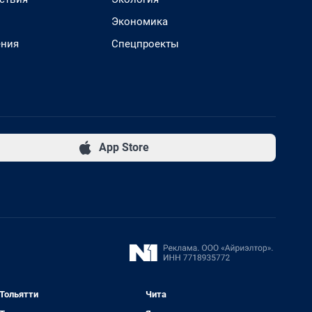
Экономика
ения
Спецпроекты
App Store
Тольятти
Чита