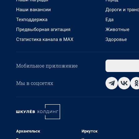
Наши вакансии
Дороги и тран
Техподдержка
Еда
Предвыборная агитация
Животные
Статистика канала в MAX
Здоровье
Мобильное приложение
Мы в соцсетях
Архангельск
Иркутск