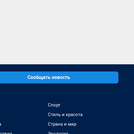
Сообщить новость
Спорт
Стиль и красота
а
Страна и мир
ствия
Экология