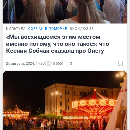
КУЛЬТУРА
СОБЧАК В ПОМОРЬЕ
ЭКСКЛЮЗИВ
«Мы восхищаемся этим местом
именно потому, что оно такое»: что
Ксения Собчак сказала про Онегу
25 августа, 2024, 14:30
5 665
3