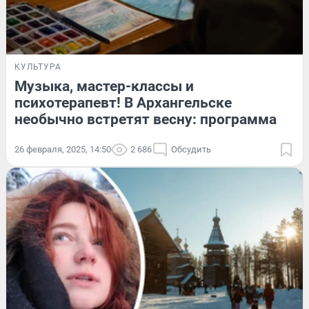
КУЛЬТУРА
Музыка, мастер-классы и
психотерапевт! В Архангельске
необычно встретят весну: программа
26 февраля, 2025, 14:50
2 686
Обсудить