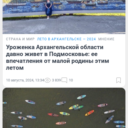
СТРАНА И МИР
ЛЕТО В АРХАНГЕЛЬСКЕ — 2024
МНЕНИЕ
Уроженка Архангельской области
давно живет в Подмосковье: ее
впечатления от малой родины этим
летом
10 августа, 2024, 13:34
3 839
10