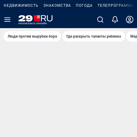
НЕДВИЖИМОСТЬ
ЗНАКОМСТВА
ПОГОДА
ТЕЛЕПРОГРАММА
Люди против вырубки бора
Где раскрыть таланты ребенка
Мед