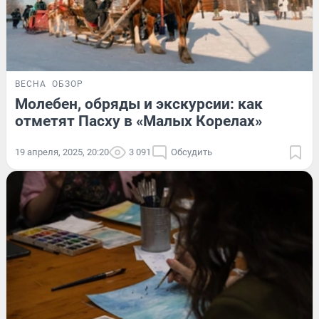
ВЕСНА
ОБЗОР
Молебен, обряды и экскурсии: как
отметят Пасху в «Малых Корелах»
19 апреля, 2025, 20:20
3 091
Обсудить