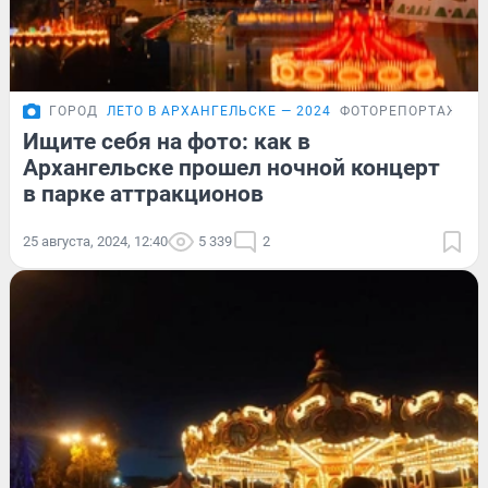
ГОРОД
ЛЕТО В АРХАНГЕЛЬСКЕ — 2024
ФОТОРЕПОРТАЖ
Ищите себя на фото: как в
Архангельске прошел ночной концерт
в парке аттракционов
25 августа, 2024, 12:40
5 339
2