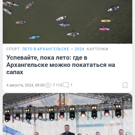
СПОРТ
ЛЕТО В АРХАНГЕЛЬСКЕ — 2024
КАРТОЧКИ
Успевайте, пока лето: где в
Архангельске можно покататься на
сапах
4 августа, 2024, 09:00
7 113
1