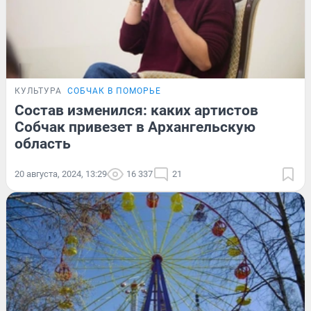
КУЛЬТУРА
СОБЧАК В ПОМОРЬЕ
Состав изменился: каких артистов
Собчак привезет в Архангельскую
область
20 августа, 2024, 13:29
16 337
21