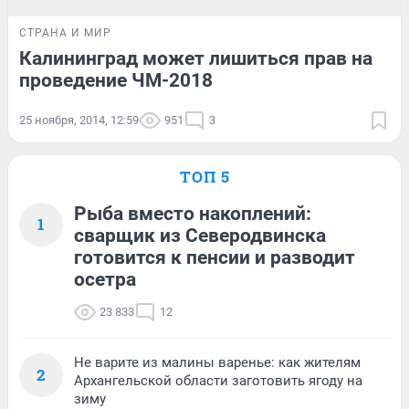
СТРАНА И МИР
Калининград может лишиться прав на
проведение ЧМ-2018
25 ноября, 2014, 12:59
951
3
ТОП 5
Рыба вместо накоплений:
1
сварщик из Северодвинска
готовится к пенсии и разводит
осетра
23 833
12
Не варите из малины варенье: как жителям
2
Архангельской области заготовить ягоду на
зиму