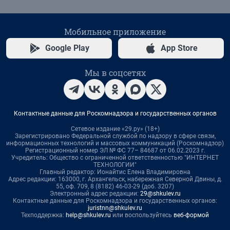
Мобильное приложение
Google Play
App Store
Мы в соцсетях
Контактные данные для Роскомнадзора и государственных органов
Сетевое издание «29.ру» (18+)
Зарегистрировано Федеральной службой по надзору в сфере связи,
информационных технологий и массовых коммуникаций (Роскомнадзор)
Регистрационный номер ЭЛ № ФС 77– 84687 от 06.02.2023 г.
Учредитель: Общество с ограниченной ответственностью "ИНТЕРНЕТ
ТЕХНОЛОГИИ"
Главный редактор: Ионайтис Елена Владимировна
Адрес редакции: 163000, г. Архангельск, набережная Северной Двины, д.
55, оф. 709, 8 (8182) 46-03-29 (доб. 3207)
Электронный адрес редакции:
29@shkulev.ru
Контактные данные для Роскомнадзора и государственных органов:
juristnn@shkulev.ru
Техподдержка:
help@shkulev.ru
или воспользуйтесь
веб-формой