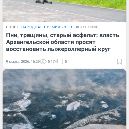
СПОРТ
НАРОДНАЯ ПРЕМИЯ 29.RU
ЭКСКЛЮЗИВ
Пни, трещины, старый асфальт: власть
Архангельской области просят
восстановить лыжероллерный круг
9 марта, 2026, 16:29
5 174
5