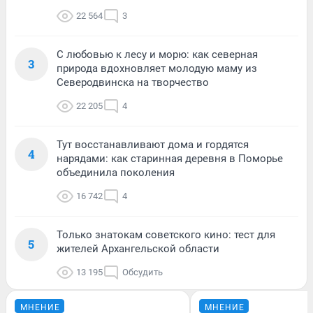
22 564
3
С любовью к лесу и морю: как северная
3
природа вдохновляет молодую маму из
Северодвинска на творчество
22 205
4
Тут восстанавливают дома и гордятся
4
нарядами: как старинная деревня в Поморье
объединила поколения
16 742
4
Только знатокам советского кино: тест для
5
жителей Архангельской области
13 195
Обсудить
МНЕНИЕ
МНЕНИЕ