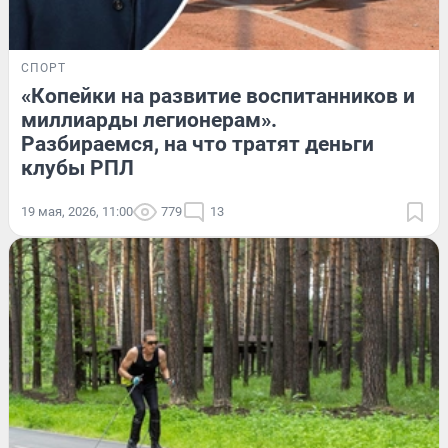
СПОРТ
«Копейки на развитие воспитанников и
миллиарды легионерам».
Разбираемся, на что тратят деньги
клубы РПЛ
19 мая, 2026, 11:00
779
13