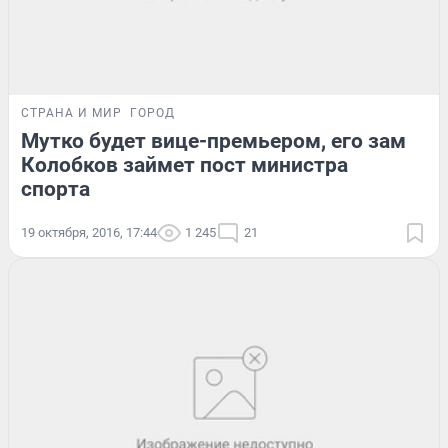
СТРАНА И МИР
ГОРОД
Мутко будет вице-премьером, его зам
Колобков займет пост министра
спорта
19 октября, 2016, 17:44
1 245
21