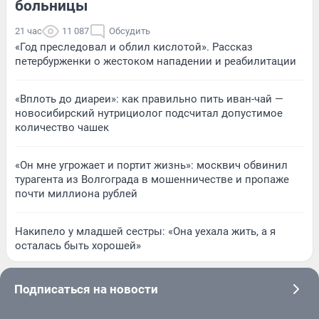
больницы
21 час
11 087
Обсудить
«Год преследовал и облил кислотой». Рассказ
петербурженки о жестоком нападении и реабилитации
«Вплоть до диареи»: как правильно пить иван-чай —
новосибирский нутрициолог подсчитал допустимое
количество чашек
«Он мне угрожает и портит жизнь»: москвич обвинил
турагента из Волгограда в мошенничестве и пропаже
почти миллиона рублей
Накипело у младшей сестры: «Она уехала жить, а я
осталась быть хорошей»
Подписаться на новости