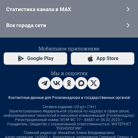
Статистика канала в MAX
Все города сети
Мобильное приложение
Google Play
App Store
Мы в соцсетях
Контактные данные для Роскомнадзора и государственных органов
Сетевое издание «29.ру» (18+)
Зарегистрировано Федеральной службой по надзору в сфере связи,
информационных технологий и массовых коммуникаций (Роскомнадзор)
Регистрационный номер ЭЛ № ФС 77– 84687 от 06.02.2023 г.
Учредитель: Общество с ограниченной ответственностью "ИНТЕРНЕТ
ТЕХНОЛОГИИ"
Главный редактор: Ионайтис Елена Владимировна
Адрес редакции: 163000, г. Архангельск, набережная Северной Двины, д.