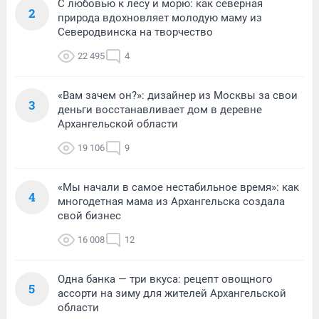
С любовью к лесу и морю: как северная
2
природа вдохновляет молодую маму из
Северодвинска на творчество
22 495
4
«Вам зачем он?»: дизайнер из Москвы за свои
3
деньги восстанавливает дом в деревне
Архангельской области
19 106
9
«Мы начали в самое нестабильное время»: как
4
многодетная мама из Архангельска создала
свой бизнес
16 008
12
Одна банка — три вкуса: рецепт овощного
5
ассорти на зиму для жителей Архангельской
области