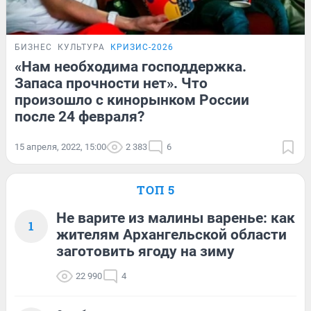
БИЗНЕС
КУЛЬТУРА
КРИЗИС-2026
«Нам необходима господдержка.
Запаса прочности нет». Что
произошло с кинорынком России
после 24 февраля?
15 апреля, 2022, 15:00
2 383
6
ТОП 5
Не варите из малины варенье: как
1
жителям Архангельской области
заготовить ягоду на зиму
22 990
4