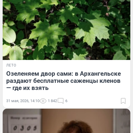
ЛЕТО
Озеленяем двор сами: в Архангельске
раздают бесплатные саженцы кленов
— где их взять
31 мая, 2026, 14:10
1 842
6