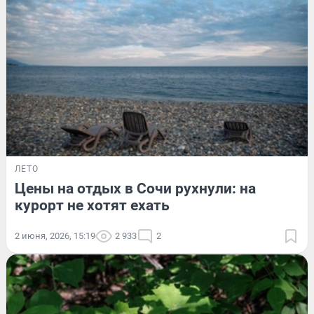
ЛЕТО
Цены на отдых в Сочи рухнули: на
курорт не хотят ехать
2 июня, 2026, 15:19
2 933
2