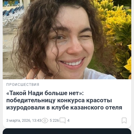
ПРОИСШЕСТВИЯ
«Такой Нади больше нет»:
победительницу конкурса красоты
изуродовали в клубе казанского отеля
3 марта, 2026, 13:43
5 226
4