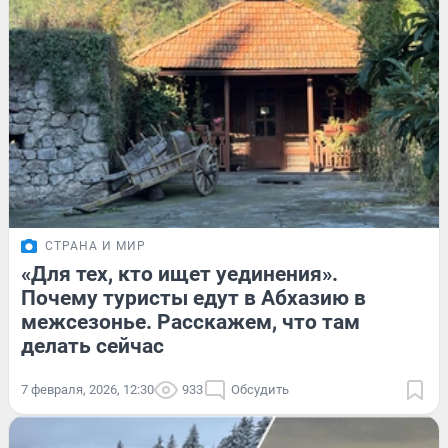
СТРАНА И МИР
«Для тех, кто ищет уединения».
Почему туристы едут в Абхазию в
межсезонье. Расскажем, что там
делать сейчас
7 февраля, 2026, 12:30
933
Обсудить