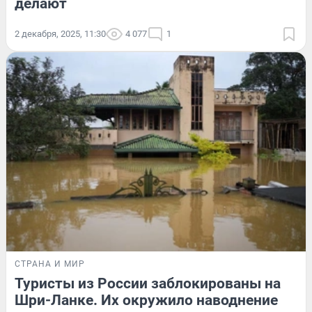
делают
2 декабря, 2025, 11:30
4 077
1
СТРАНА И МИР
Туристы из России заблокированы на
Шри-Ланке. Их окружило наводнение