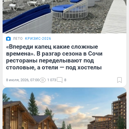
ЛЕТО
КРИЗИС-2026
«Впереди капец какие сложные
времена». В разгар сезона в Сочи
рестораны переделывают под
столовые, а отели — под хостелы
8 июля, 2026, 07:00
1 073
8