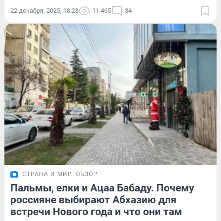
22 декабря, 2025, 18:23
11 465
34
СТРАНА И МИР
ОБЗОР
Пальмы, елки и Ацаа Бабаду. Почему
россияне выбирают Абхазию для
встречи Нового года и что они там