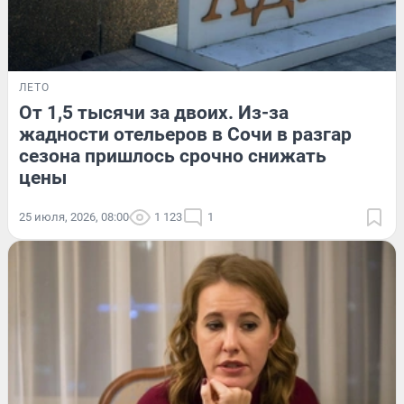
ЛЕТО
От 1,5 тысячи за двоих. Из-за
жадности отельеров в Сочи в разгар
сезона пришлось срочно снижать
цены
25 июля, 2026, 08:00
1 123
1