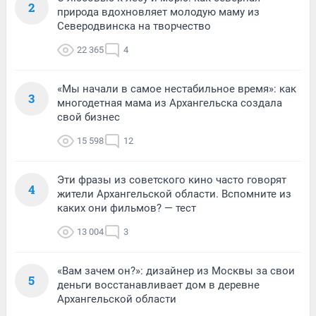
2
природа вдохновляет молодую маму из
Северодвинска на творчество
22 365
4
«Мы начали в самое нестабильное время»: как
3
многодетная мама из Архангельска создала
свой бизнес
15 598
12
Эти фразы из советского кино часто говорят
4
жители Архангельской области. Вспомните из
каких они фильмов? — тест
13 004
3
«Вам зачем он?»: дизайнер из Москвы за свои
5
деньги восстанавливает дом в деревне
Архангельской области