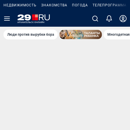
НЕДВИЖИМОСТЬ
ЗНАКОМСТВА
ПОГОДА
ТЕЛЕПРОГРАММА
Люди против вырубки бора
Многодетная 