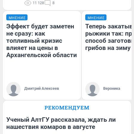
11 128
8
МНЕНИЕ
МНЕНИЕ
Эффект будет заметен
Теперь закаты
не сразу: как
рыжики так: пр
топливный кризис
способ заготов
влияет на цены в
грибов на зиму
Архангельской области
Дмитрий Алексеев
Вероника
РЕКОМЕНДУЕМ
Ученый АлтГУ рассказала, ждать ли
нашествия комаров в августе