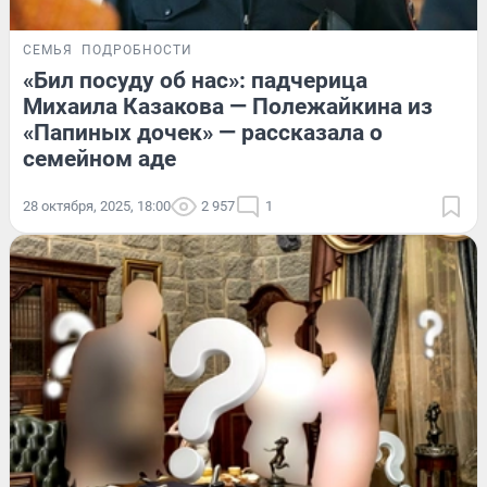
СЕМЬЯ
ПОДРОБНОСТИ
«Бил посуду об нас»: падчерица
Михаила Казакова — Полежайкина из
«Папиных дочек» — рассказала о
семейном аде
28 октября, 2025, 18:00
2 957
1