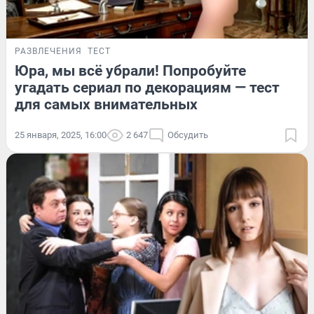
РАЗВЛЕЧЕНИЯ
ТЕСТ
Юра, мы всё убрали! Попробуйте
угадать сериал по декорациям — тест
для самых внимательных
25 января, 2025, 16:00
2 647
Обсудить