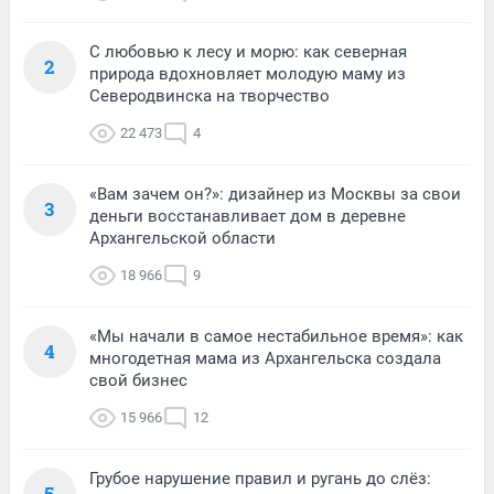
С любовью к лесу и морю: как северная
2
природа вдохновляет молодую маму из
Северодвинска на творчество
22 473
4
«Вам зачем он?»: дизайнер из Москвы за свои
3
деньги восстанавливает дом в деревне
Архангельской области
18 966
9
«Мы начали в самое нестабильное время»: как
4
многодетная мама из Архангельска создала
свой бизнес
15 966
12
Грубое нарушение правил и ругань до слёз:
5