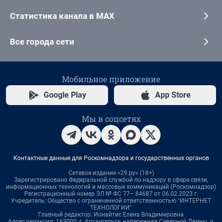
Статистика канала в MAX
Все города сети
Мобильное приложение
Google Play
App Store
Мы в соцсетях
Контактные данные для Роскомнадзора и государственных органов
Сетевое издание «29.ру» (18+)
Зарегистрировано Федеральной службой по надзору в сфере связи,
информационных технологий и массовых коммуникаций (Роскомнадзор)
Регистрационный номер ЭЛ № ФС 77– 84687 от 06.02.2023 г.
Учредитель: Общество с ограниченной ответственностью "ИНТЕРНЕТ
ТЕХНОЛОГИИ"
Главный редактор: Ионайтис Елена Владимировна
Адрес редакции: 163000, г. Архангельск, набережная Северной Двины, д.