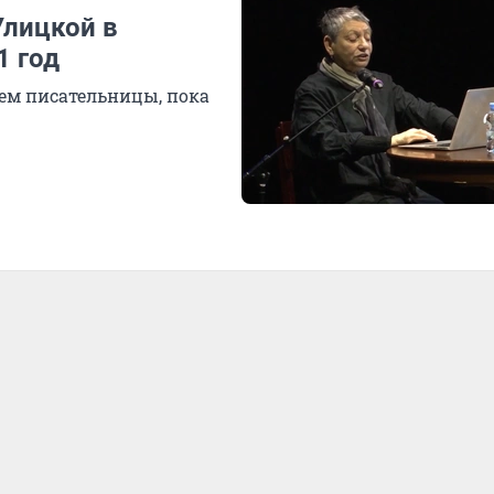
Улицкой в
1 год
ем писательницы, пока