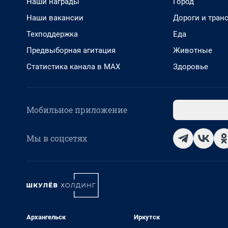
Наши награды
Город
Наши вакансии
Дороги и тран
Техподдержка
Еда
Предвыборная агитация
Животные
Статистика канала в MAX
Здоровье
Мобильное приложение
Мы в соцсетях
Архангельск
Иркутск