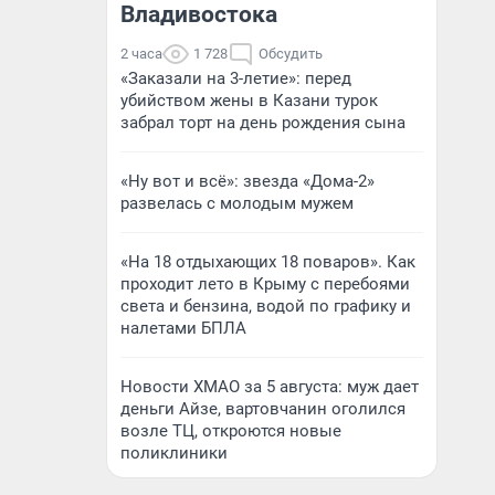
Владивостока
2 часа
1 728
Обсудить
«Заказали на 3-летие»: перед
убийством жены в Казани турок
забрал торт на день рождения сына
«Ну вот и всё»: звезда «Дома-2»
развелась с молодым мужем
«На 18 отдыхающих 18 поваров». Как
проходит лето в Крыму с перебоями
света и бензина, водой по графику и
налетами БПЛА
Новости ХМАО за 5 августа: муж дает
деньги Айзе, вартовчанин оголился
возле ТЦ, откроются новые
поликлиники