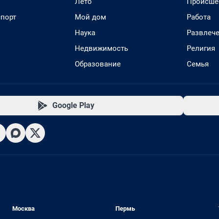
Лето
Происше
спорт
Мой дом
Работа
Наука
Развлеч
Недвижимость
Религия
Образование
Семья
Google Play
Москва
Пермь