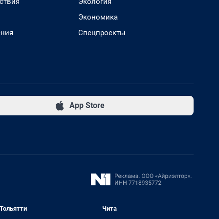
ствия
Экология
Экономика
ения
Спецпроекты
App Store
Тольятти
Чита