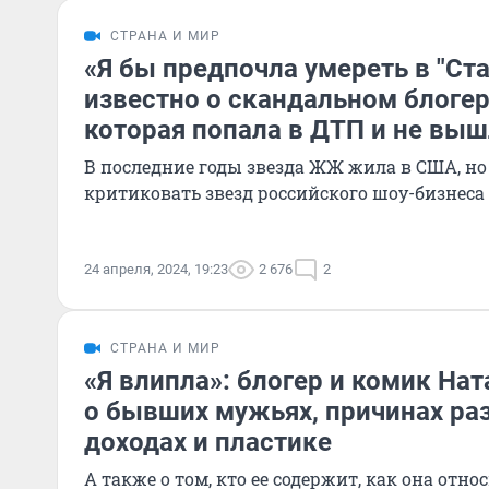
СТРАНА И МИР
«Я бы предпочла умереть в "Ста
известно о скандальном блогер
которая попала в ДТП и не вы
В последние годы звезда ЖЖ жила в США, но
критиковать звезд российского шоу-бизнеса
24 апреля, 2024, 19:23
2 676
2
СТРАНА И МИР
«Я влипла»: блогер и комик На
о бывших мужьях, причинах раз
доходах и пластике
А также о том, кто ее содержит, как она отно