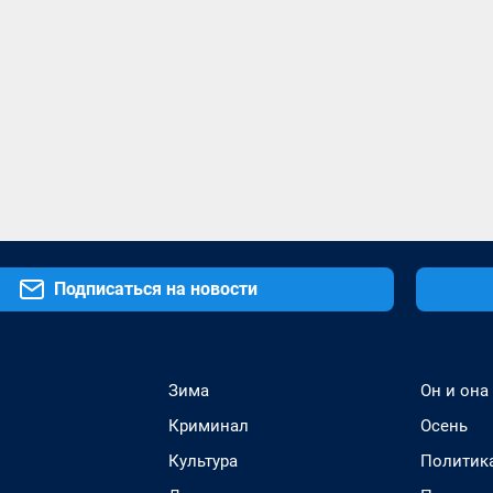
Подписаться на новости
Зима
Он и она
Криминал
Осень
Культура
Политик