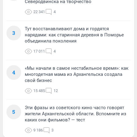
Северодвинска на творчество
22 341
4
Тут восстанавливают дома и гордятся
3
нарядами: как старинная деревня в Поморье
объединила поколения
17 011
4
«Мы начали в самое нестабильное время»: как
4
многодетная мама из Архангельска создала
свой бизнес
15 485
12
Эти фразы из советского кино часто говорят
5
жители Архангельской области. Вспомните из
каких они фильмов? — тест
9 186
3