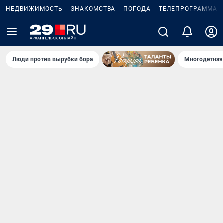
НЕДВИЖИМОСТЬ
ЗНАКОМСТВА
ПОГОДА
ТЕЛЕПРОГРАММА
Люди против вырубки бора
Многодетная 