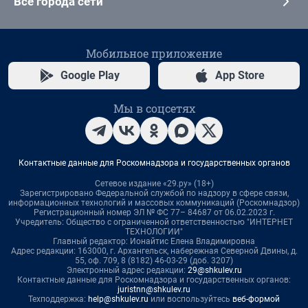
Все города сети
Мобильное приложение
Google Play
App Store
Мы в соцсетях
Контактные данные для Роскомнадзора и государственных органов
Сетевое издание «29.ру» (18+)
Зарегистрировано Федеральной службой по надзору в сфере связи,
информационных технологий и массовых коммуникаций (Роскомнадзор)
Регистрационный номер ЭЛ № ФС 77– 84687 от 06.02.2023 г.
Учредитель: Общество с ограниченной ответственностью "ИНТЕРНЕТ
ТЕХНОЛОГИИ"
Главный редактор: Ионайтис Елена Владимировна
Адрес редакции: 163000, г. Архангельск, набережная Северной Двины, д.
55, оф. 709, 8 (8182) 46-03-29 (доб. 3207)
Электронный адрес редакции:
29@shkulev.ru
Контактные данные для Роскомнадзора и государственных органов:
juristnn@shkulev.ru
Техподдержка:
help@shkulev.ru
или воспользуйтесь
веб-формой