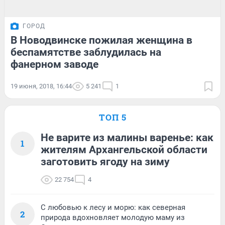
ГОРОД
В Новодвинске пожилая женщина в
беспамятстве заблудилась на
фанерном заводе
19 июня, 2018, 16:44
5 241
1
ТОП 5
Не варите из малины варенье: как
1
жителям Архангельской области
заготовить ягоду на зиму
22 754
4
С любовью к лесу и морю: как северная
2
природа вдохновляет молодую маму из