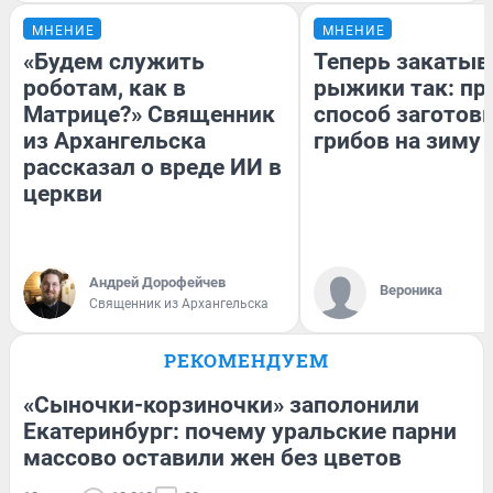
МНЕНИЕ
МНЕНИЕ
«Будем служить
Теперь закаты
роботам, как в
рыжики так: пр
Матрице?» Священник
способ заготов
из Архангельска
грибов на зиму
рассказал о вреде ИИ в
церкви
Андрей Дорофейчев
Вероника
Священник из Архангельска
РЕКОМЕНДУЕМ
«Сыночки-корзиночки» заполонили
Екатеринбург: почему уральские парни
массово оставили жен без цветов