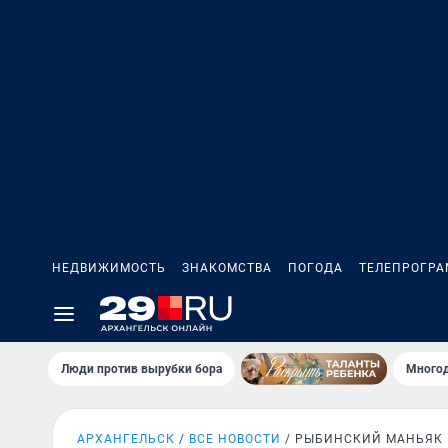
НЕДВИЖИМОСТЬ
ЗНАКОМСТВА
ПОГОДА
ТЕЛЕПРОГР
Люди против вырубки бора
Многод
АРХАНГЕЛЬСК
ВСЕ НОВОСТИ
РЫБИНСКИЙ МАНЬЯК