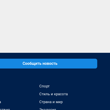
Сообщить новость
Спорт
Стиль и красота
а
Страна и мир
ствия
Экология