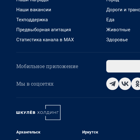
Наши вакансии
Дороги и тран
Техподдержка
Еда
Предвыборная агитация
Животные
Статистика канала в MAX
Здоровье
Мобильное приложение
Мы в соцсетях
Архангельск
Иркутск