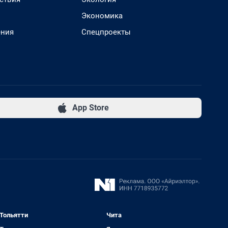
Экономика
ения
Спецпроекты
App Store
Тольятти
Чита