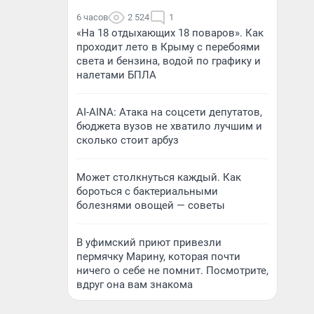
6 часов
2 524
1
«На 18 отдыхающих 18 поваров». Как
проходит лето в Крыму с перебоями
света и бензина, водой по графику и
налетами БПЛА
AI-AINA: Атака на соцсети депутатов,
бюджета вузов не хватило лучшим и
сколько стоит арбуз
Может столкнуться каждый. Как
бороться с бактериальными
болезнями овощей — советы
В уфимский приют привезли
пермячку Марину, которая почти
ничего о себе не помнит. Посмотрите,
вдруг она вам знакома