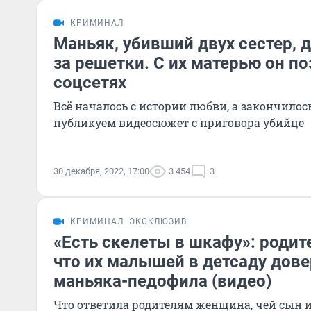
КРИМИНАЛ
Маньяк, убивший двух сестер, 
за решетки. С их матерью он п
соцсетях
Всё началось с истории любви, а закончило
публикуем видеосюжет с приговора убийце
30 декабря, 2022, 17:00
3 454
3
КРИМИНАЛ
ЭКСКЛЮЗИВ
«Есть скелеты в шкафу»: родит
что их малышей в детсаду дов
маньяка-педофила (видео)
Что ответила родителям женщина, чей сын 