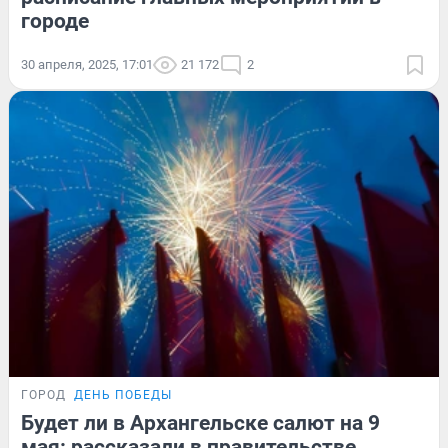
городе
30 апреля, 2025, 17:01
21 172
2
ГОРОД
ДЕНЬ ПОБЕДЫ
Будет ли в Архангельске салют на 9
мая: рассказали в правительстве