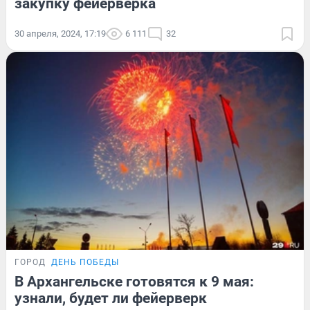
закупку фейерверка
30 апреля, 2024, 17:19
6 111
32
ГОРОД
ДЕНЬ ПОБЕДЫ
В Архангельске готовятся к 9 мая:
узнали, будет ли фейерверк