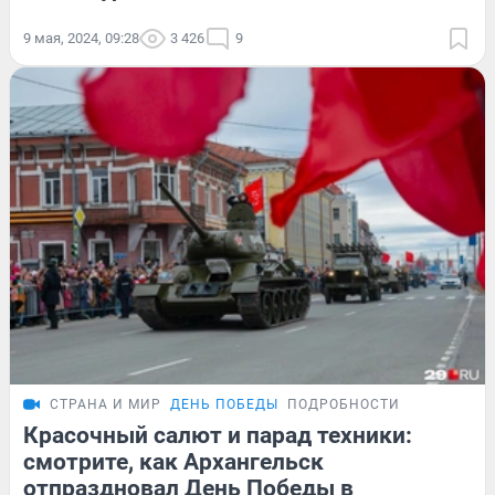
9 мая, 2024, 09:28
3 426
9
СТРАНА И МИР
ДЕНЬ ПОБЕДЫ
ПОДРОБНОСТИ
Красочный салют и парад техники:
смотрите, как Архангельск
отпраздновал День Победы в