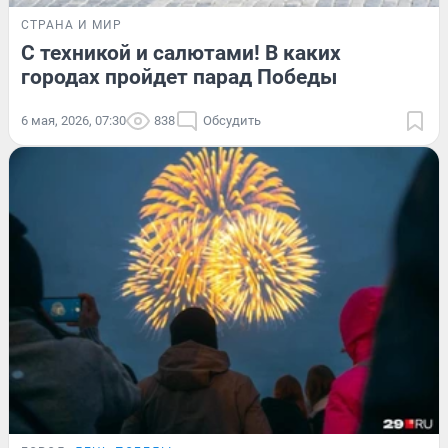
СТРАНА И МИР
С техникой и салютами! В каких
городах пройдет парад Победы
6 мая, 2026, 07:30
838
Обсудить