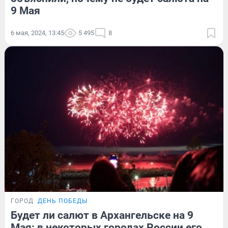
9 Мая
6 мая, 2024, 13:45
5 495
8
ГОРОД
ДЕНЬ ПОБЕДЫ
Будет ли салют в Архангельске на 9
Мая: в некоторых городах России его