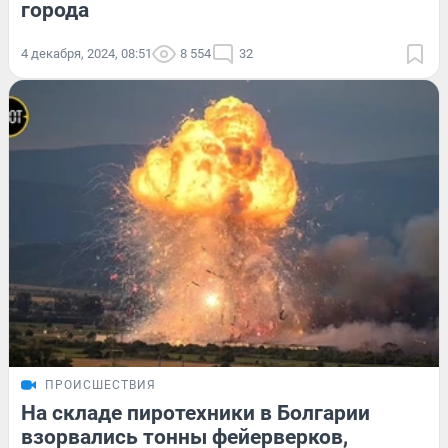
города
4 декабря, 2024, 08:51
8 554
32
ПРОИСШЕСТВИЯ
На складе пиротехники в Болгарии
взорвались тонны фейерверков,