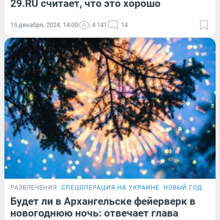
29.RU считает, что это хорошо
15 декабря, 2024, 14:00
4 141
14
РАЗВЛЕЧЕНИЯ
СПЕЦОПЕРАЦИЯ НА УКРАИНЕ
НОВЫЙ ГОД — 20
Будет ли в Архангельске фейерверк в
новогоднюю ночь: отвечает глава