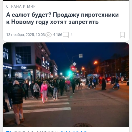
СТРАНА И МИР
А салют будет? Продажу пиротехники
к Новому году хотят запретить
13 ноября, 2025, 10:03
4 186
4