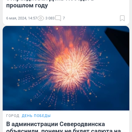
прошлом году
6 мая, 2024, 14:57
3 083
7
ГОРОД
ДЕНЬ ПОБЕДЫ
В администрации Северодвинска
объяснили, почему не будет салюта на