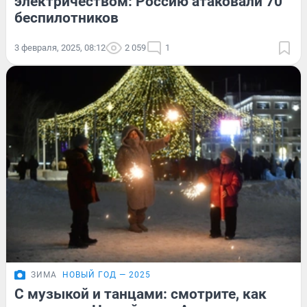
электричеством: Россию атаковали 70
беспилотников
3 февраля, 2025, 08:12
2 059
1
ЗИМА
НОВЫЙ ГОД — 2025
С музыкой и танцами: смотрите, как