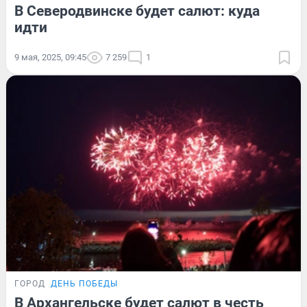
В Северодвинске будет салют: куда
идти
9 мая, 2025, 09:45
7 259
1
ГОРОД
ДЕНЬ ПОБЕДЫ
В Архангельске будет салют в честь