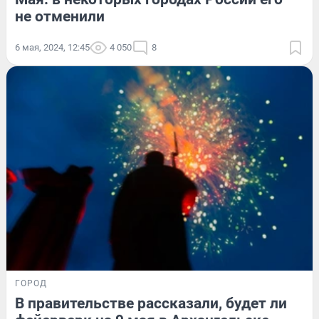
не отменили
6 мая, 2024, 12:45
4 050
8
ГОРОД
В правительстве рассказали, будет ли