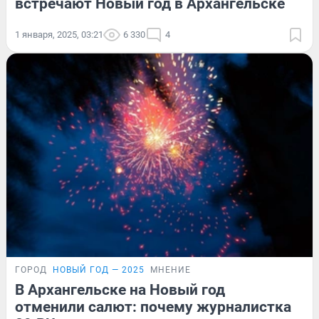
встречают Новый год в Архангельске
1 января, 2025, 03:21
6 330
4
ГОРОД
НОВЫЙ ГОД — 2025
МНЕНИЕ
В Архангельске на Новый год
отменили салют: почему журналистка