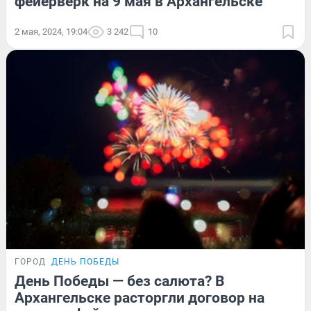
фейерверк на 9 мая в Архангельске
2 мая, 2024, 19:04
3 242
10
ГОРОД
ДЕНЬ ПОБЕДЫ
День Победы — без салюта? В
Архангельске расторгли договор на