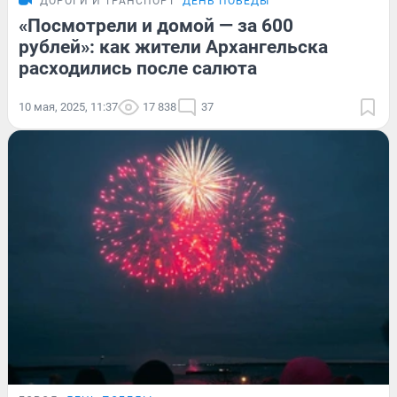
ДОРОГИ И ТРАНСПОРТ
ДЕНЬ ПОБЕДЫ
«Посмотрели и домой — за 600
рублей»: как жители Архангельска
расходились после салюта
10 мая, 2025, 11:37
17 838
37