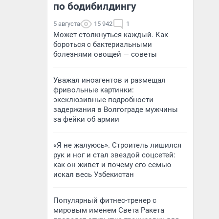
по бодибилдингу
5 августа
15 942
1
Может столкнуться каждый. Как
бороться с бактериальными
болезнями овощей — советы
Уважал иноагентов и размещал
фривольные картинки:
эксклюзивные подробности
задержания в Волгограде мужчины
за фейки об армии
«Я не жалуюсь». Строитель лишился
рук и ног и стал звездой соцсетей:
как он живет и почему его семью
искал весь Узбекистан
Популярный фитнес-тренер с
мировым именем Света Ракета