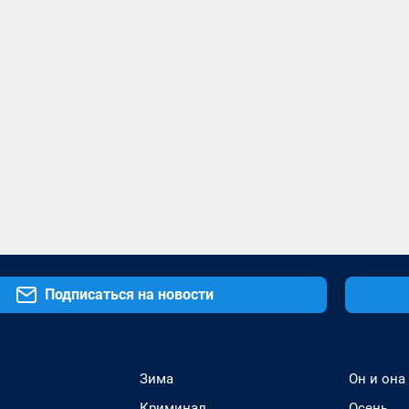
Подписаться на новости
Зима
Он и она
Криминал
Осень