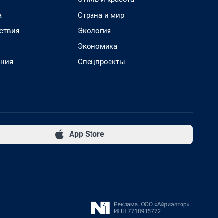
а
Страна и мир
ствия
Экология
Экономика
ения
Спецпроекты
App Store