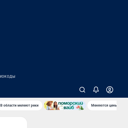
МОКОДЫ
В области мелеют реки
Меняются цены в маг