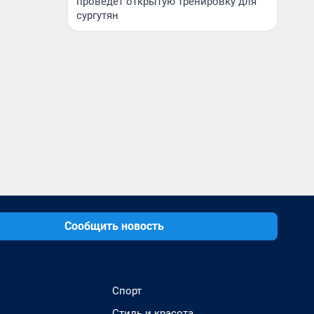
проведет открытую тренировку для
сургутян
Сообщить новость
Спорт
Стиль и красота