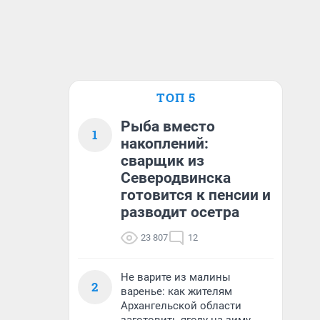
ТОП 5
Рыба вместо
1
накоплений:
сварщик из
Северодвинска
готовится к пенсии и
разводит осетра
23 807
12
Не варите из малины
2
варенье: как жителям
Архангельской области