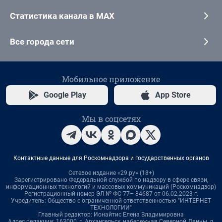
Статистика канала в MAX
Все города сети
Мобильное приложение
Google Play
App Store
Мы в соцсетях
Контактные данные для Роскомнадзора и государственных органов
Сетевое издание «29.ру» (18+)
Зарегистрировано Федеральной службой по надзору в сфере связи,
информационных технологий и массовых коммуникаций (Роскомнадзор)
Регистрационный номер ЭЛ № ФС 77– 84687 от 06.02.2023 г.
Учредитель: Общество с ограниченной ответственностью "ИНТЕРНЕТ
ТЕХНОЛОГИИ"
Главный редактор: Ионайтис Елена Владимировна
Адрес редакции: 163000, г. Архангельск, набережная Северной Двины, д.