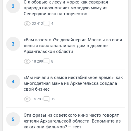
С любовью к лесу и морю: как северная
2
природа вдохновляет молодую маму из
Северодвинска на творчество
22 412
4
«Вам зачем он?»: дизайнер из Москвы за свои
3
деньги восстанавливает дом в деревне
Архангельской области
18 299
8
«Мы начали в самое нестабильное время»: как
4
многодетная мама из Архангельска создала
свой бизнес
15 791
12
Эти фразы из советского кино часто говорят
5
жители Архангельской области. Вспомните из
каких они фильмов? — тест