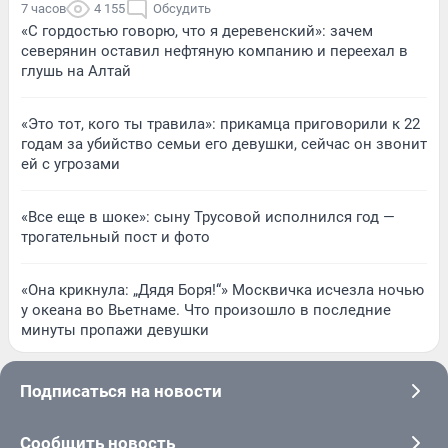
7 часов
4 155
Обсудить
«С гордостью говорю, что я деревенский»: зачем
северянин оставил нефтяную компанию и переехал в
глушь на Алтай
«Это тот, кого ты травила»: прикамца приговорили к 22
годам за убийство семьи его девушки, сейчас он звонит
ей с угрозами
«Все еще в шоке»: сыну Трусовой исполнился год —
трогательный пост и фото
«Она крикнула: „Дядя Боря!“» Москвичка исчезла ночью
у океана во Вьетнаме. Что произошло в последние
минуты пропажи девушки
Подписаться на новости
Сообщить новость