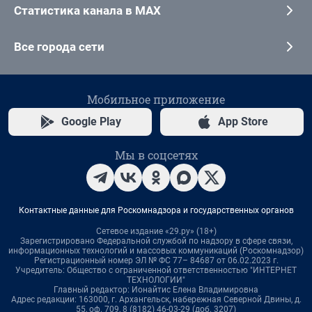
Статистика канала в MAX
Все города сети
Мобильное приложение
Google Play
App Store
Мы в соцсетях
Контактные данные для Роскомнадзора и государственных органов
Сетевое издание «29.ру» (18+)
Зарегистрировано Федеральной службой по надзору в сфере связи,
информационных технологий и массовых коммуникаций (Роскомнадзор)
Регистрационный номер ЭЛ № ФС 77– 84687 от 06.02.2023 г.
Учредитель: Общество с ограниченной ответственностью "ИНТЕРНЕТ
ТЕХНОЛОГИИ"
Главный редактор: Ионайтис Елена Владимировна
Адрес редакции: 163000, г. Архангельск, набережная Северной Двины, д.
55, оф. 709, 8 (8182) 46-03-29 (доб. 3207)