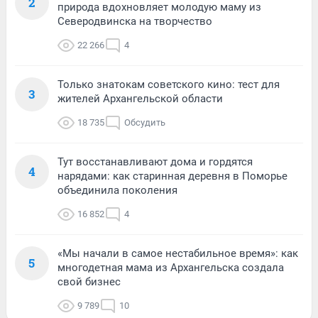
2
природа вдохновляет молодую маму из
Северодвинска на творчество
22 266
4
Только знатокам советского кино: тест для
3
жителей Архангельской области
18 735
Обсудить
Тут восстанавливают дома и гордятся
4
нарядами: как старинная деревня в Поморье
объединила поколения
16 852
4
«Мы начали в самое нестабильное время»: как
5
многодетная мама из Архангельска создала
свой бизнес
9 789
10