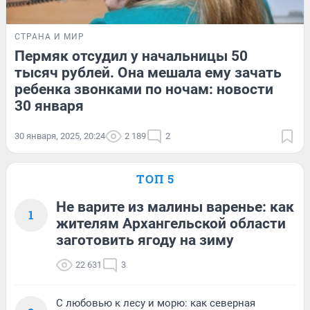
СТРАНА И МИР
Пермяк отсудил у начальницы 50
тысяч рублей. Она мешала ему зачать
ребенка звонками по ночам: новости
30 января
30 января, 2025, 20:24
2 189
2
ТОП 5
Не варите из малины варенье: как
1
жителям Архангельской области
заготовить ягоду на зиму
22 631
3
С любовью к лесу и морю: как северная