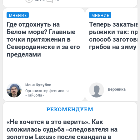
МНЕНИЕ
МНЕНИЕ
Где отдохнуть на
Теперь закаты
Белом море? Главные
рыжики так: пр
точки притяжения в
способ заготов
Северодвинске и за его
грибов на зиму
пределами
Илья Кузубов
Вероника
Организатор фестиваля
«Тайбола»
РЕКОМЕНДУЕМ
«Не хочется в это верить». Как
сложилась судьба «следователя на
золотом Lexus» после скандала в