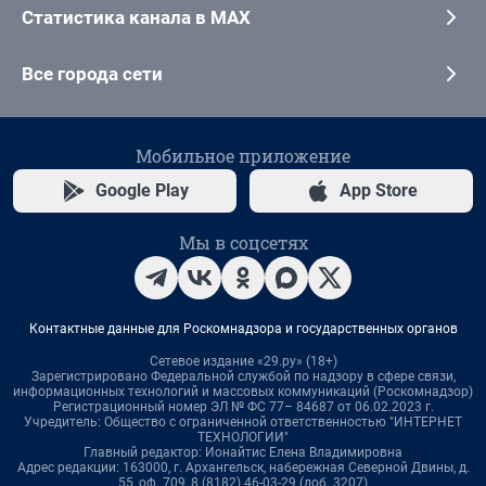
Статистика канала в MAX
Все города сети
Мобильное приложение
Google Play
App Store
Мы в соцсетях
Контактные данные для Роскомнадзора и государственных органов
Сетевое издание «29.ру» (18+)
Зарегистрировано Федеральной службой по надзору в сфере связи,
информационных технологий и массовых коммуникаций (Роскомнадзор)
Регистрационный номер ЭЛ № ФС 77– 84687 от 06.02.2023 г.
Учредитель: Общество с ограниченной ответственностью "ИНТЕРНЕТ
ТЕХНОЛОГИИ"
Главный редактор: Ионайтис Елена Владимировна
Адрес редакции: 163000, г. Архангельск, набережная Северной Двины, д.
55, оф. 709, 8 (8182) 46-03-29 (доб. 3207)