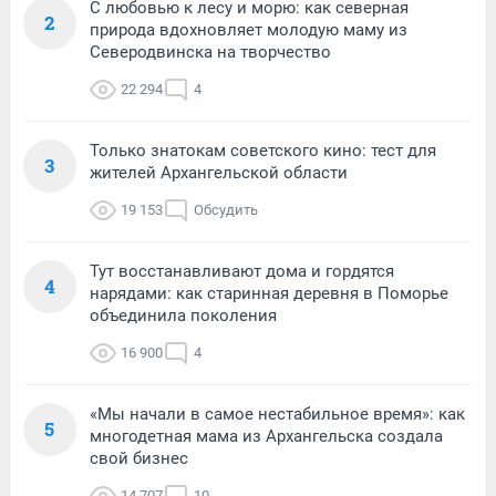
С любовью к лесу и морю: как северная
2
природа вдохновляет молодую маму из
Северодвинска на творчество
22 294
4
Только знатокам советского кино: тест для
3
жителей Архангельской области
19 153
Обсудить
Тут восстанавливают дома и гордятся
4
нарядами: как старинная деревня в Поморье
объединила поколения
16 900
4
«Мы начали в самое нестабильное время»: как
5
многодетная мама из Архангельска создала
свой бизнес
14 707
10