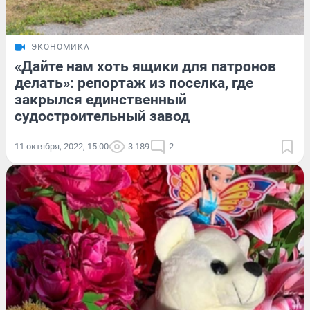
ЭКОНОМИКА
«Дайте нам хоть ящики для патронов
делать»: репортаж из поселка, где
закрылся единственный
судостроительный завод
11 октября, 2022, 15:00
3 189
2