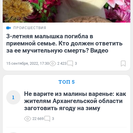
ПРОИСШЕСТВИЯ
3-летняя малышка погибла в
приемной семье. Кто должен ответить
за ее мучительную смерть? Видео
15 сентября, 2022, 17:30
2 423
3
ТОП 5
Не варите из малины варенье: как
1
жителям Архангельской области
заготовить ягоду на зиму
22 669
3