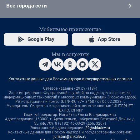
Все города сети
Мобильное приложение
Google Play
App Store
Мы в соцсетях
Контактные данные для Роскомнадзора и государственных органов
Сетевое издание «29.ру» (18+)
Зарегистрировано Федеральной службой по надзору в сфере связи,
информационных технологий и массовых коммуникаций (Роскомнадзор)
Регистрационный номер ЭЛ № ФС 77– 84687 от 06.02.2023 г.
Учредитель: Общество с ограниченной ответственностью "ИНТЕРНЕТ
ТЕХНОЛОГИИ"
Главный редактор: Ионайтис Елена Владимировна
Адрес редакции: 163000, г. Архангельск, набережная Северной Двины, д.
55, оф. 709, 8 (8182) 46-03-29 (доб. 3207)
Электронный адрес редакции:
29@shkulev.ru
Контактные данные для Роскомнадзора и государственных органов:
juristnn@shkulev.ru