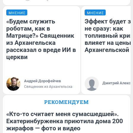
МНЕНИЕ
МНЕНИЕ
«Будем служить
Эффект будет з
роботам, как в
не сразу: как
Матрице?» Священник
топливный кри
из Архангельска
влияет на цены 
рассказал о вреде ИИ в
Архангельской 
церкви
Андрей Дорофейчев
Дмитрий Алексе
Священник из Архангельска
РЕКОМЕНДУЕМ
«Кто-то считает меня сумасшедшей».
Екатеринбурженка приютила дома 200
жирафов — фото и видео