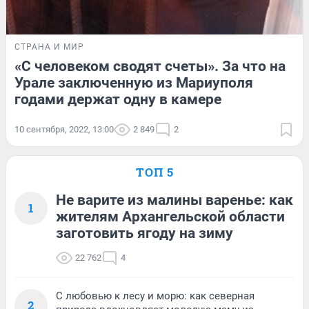
СТРАНА И МИР
«С человеком сводят счеты». За что на
Урале заключенную из Мариуполя
годами держат одну в камере
10 сентября, 2022, 13:00
2 849
2
ТОП 5
Не варите из малины варенье: как
1
жителям Архангельской области
заготовить ягоду на зиму
22 762
4
С любовью к лесу и морю: как северная
2