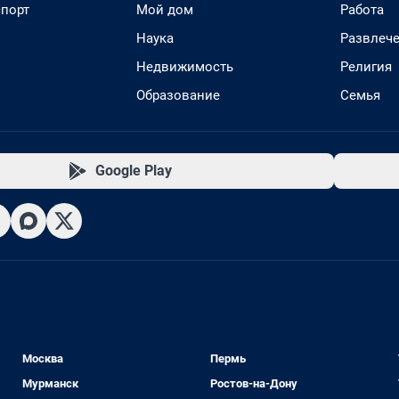
спорт
Мой дом
Работа
Наука
Развлеч
Недвижимость
Религия
Образование
Семья
Google Play
Москва
Пермь
Мурманск
Ростов-на-Дону