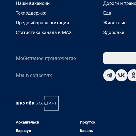
Наши вакансии
Дороги и тран
Техподдержка
Еда
Предвыборная агитация
Животные
Статистика канала в MAX
Здоровье
Мобильное приложение
Мы в соцсетях
Архангельск
Иркутск
Барнаул
Казань