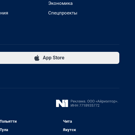
Экономика
ения
Спецпроекты
App Store
Тольятти
Чита
Тула
Якутск