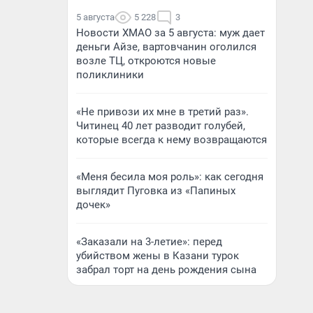
5 августа
5 228
3
Новости ХМАО за 5 августа: муж дает
деньги Айзе, вартовчанин оголился
возле ТЦ, откроются новые
поликлиники
«Не привози их мне в третий раз».
Читинец 40 лет разводит голубей,
которые всегда к нему возвращаются
«Меня бесила моя роль»: как сегодня
выглядит Пуговка из «Папиных
дочек»
«Заказали на 3-летие»: перед
убийством жены в Казани турок
забрал торт на день рождения сына