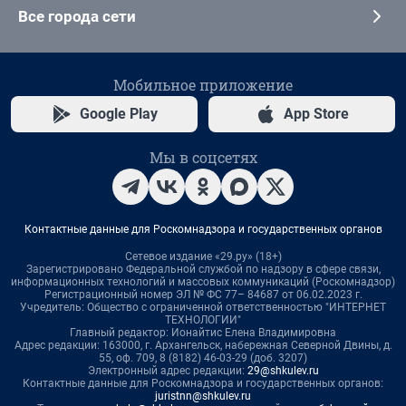
Все города сети
Мобильное приложение
Google Play
App Store
Мы в соцсетях
Контактные данные для Роскомнадзора и государственных органов
Сетевое издание «29.ру» (18+)
Зарегистрировано Федеральной службой по надзору в сфере связи,
информационных технологий и массовых коммуникаций (Роскомнадзор)
Регистрационный номер ЭЛ № ФС 77– 84687 от 06.02.2023 г.
Учредитель: Общество с ограниченной ответственностью "ИНТЕРНЕТ
ТЕХНОЛОГИИ"
Главный редактор: Ионайтис Елена Владимировна
Адрес редакции: 163000, г. Архангельск, набережная Северной Двины, д.
55, оф. 709, 8 (8182) 46-03-29 (доб. 3207)
Электронный адрес редакции:
29@shkulev.ru
Контактные данные для Роскомнадзора и государственных органов:
juristnn@shkulev.ru