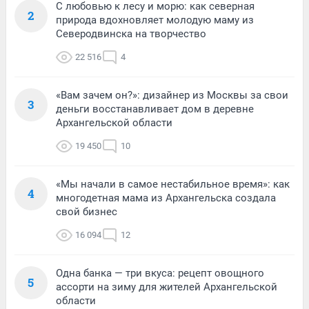
С любовью к лесу и морю: как северная
2
природа вдохновляет молодую маму из
Северодвинска на творчество
22 516
4
«Вам зачем он?»: дизайнер из Москвы за свои
3
деньги восстанавливает дом в деревне
Архангельской области
19 450
10
«Мы начали в самое нестабильное время»: как
4
многодетная мама из Архангельска создала
свой бизнес
16 094
12
Одна банка — три вкуса: рецепт овощного
5
ассорти на зиму для жителей Архангельской
области