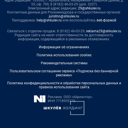
Адрес редакции: 163000, г. Архангельск, набережная Северной Двины, д.
55, оф. 709, 8 (8182) 46-03-29 (доб. 3207)
Электронный адрес редакции:
29@shkulev.ru
Контактные данные для Роскомнадзора и государственных органов:
juristnn@shkulev.ru
Техподдержка:
help@shkulev.ru
или воспользуйтесь
веб-формой
Связаться с отделом продаж: 8 (8182) 46-03-29,
reklama29@shkulev.ru
Редакция сайта не несет ответственности за достоверность
информации, содержащейся в рекламных объявлениях.
Информация об ограничениях
Политика использования cookies
Рекомендательные системы
Пользовательское соглашение сервиса «Подписка без баннерной
рекламы»
Политика конфиденциальности и обработки персональных данных и
правила использования сайта