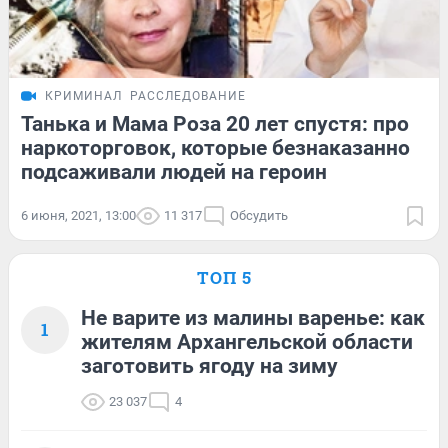
КРИМИНАЛ
РАССЛЕДОВАНИЕ
Танька и Мама Роза 20 лет спустя: про
наркоторговок, которые безнаказанно
подсаживали людей на героин
6 июня, 2021, 13:00
11 317
Обсудить
ТОП 5
Не варите из малины варенье: как
1
жителям Архангельской области
заготовить ягоду на зиму
23 037
4