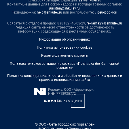
Электронный адрес редакции:
29@shkulev.ru
Контактные данные для Роскомнадзора и государственных органов:
juristnn@shkulev.ru
Техподдержка:
help@shkulev.ru
или воспользуйтесь
веб-формой
Связаться с отделом продаж: 8 (8182) 46-03-29,
reklama29@shkulev.ru
Редакция сайта не несет ответственности за достоверность
информации, содержащейся в рекламных объявлениях.
Информация об ограничениях
Политика использования cookies
Рекомендательные системы
Пользовательское соглашение сервиса «Подписка без баннерной
рекламы»
Политика конфиденциальности и обработки персональных данных и
правила использования сайта
© ООО «Сеть городских порталов»
© ООО «Интернет Технологии»