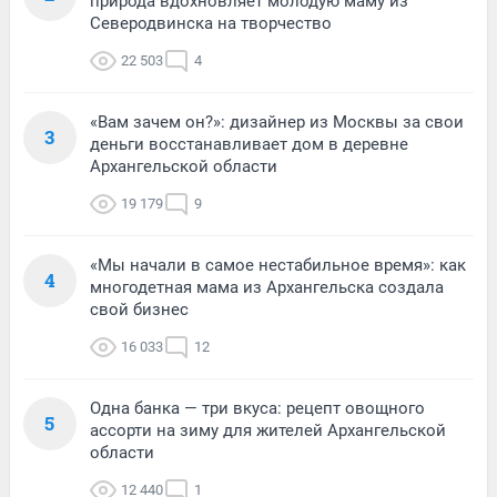
природа вдохновляет молодую маму из
Северодвинска на творчество
22 503
4
«Вам зачем он?»: дизайнер из Москвы за свои
3
деньги восстанавливает дом в деревне
Архангельской области
19 179
9
«Мы начали в самое нестабильное время»: как
4
многодетная мама из Архангельска создала
свой бизнес
16 033
12
Одна банка — три вкуса: рецепт овощного
5
ассорти на зиму для жителей Архангельской
области
12 440
1