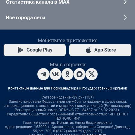
Статистика канала в MAX
Все города сети
Мобильное приложение
Google Play
App Store
Мы в соцсетях
Контактные данные для Роскомнадзора и государственных органов
Сетевое издание «29.ру» (18+)
Зарегистрировано Федеральной службой по надзору в сфере связи,
информационных технологий и массовых коммуникаций (Роскомнадзор)
Регистрационный номер ЭЛ № ФС 77– 84687 от 06.02.2023 г.
Учредитель: Общество с ограниченной ответственностью "ИНТЕРНЕТ
ТЕХНОЛОГИИ"
Главный редактор: Ионайтис Елена Владимировна
Адрес редакции: 163000, г. Архангельск, набережная Северной Двины, д.
55, оф. 709, 8 (8182) 46-03-29 (доб. 3207)