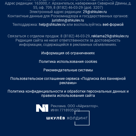
Адрес редакции: 163000, г. Архангельск, набережная Северной Двины, д.
55, оф. 709, 8 (8182) 46-03-29 (доб. 3207)
Электронный адрес редакции:
29@shkulev.ru
Контактные данные для Роскомнадзора и государственных органов:
juristnn@shkulev.ru
Техподдержка:
help@shkulev.ru
или воспользуйтесь
веб-формой
Связаться с отделом продаж: 8 (8182) 46-03-29,
reklama29@shkulev.ru
Редакция сайта не несет ответственности за достоверность
информации, содержащейся в рекламных объявлениях.
Информация об ограничениях
Политика использования cookies
Рекомендательные системы
Пользовательское соглашение сервиса «Подписка без баннерной
рекламы»
Политика конфиденциальности и обработки персональных данных и
правила использования сайта