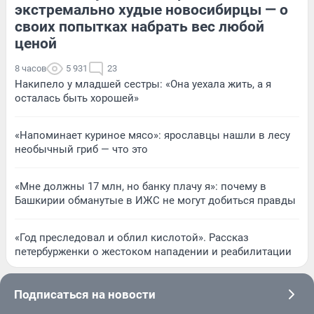
экстремально худые новосибирцы — о
своих попытках набрать вес любой
ценой
8 часов
5 931
23
Накипело у младшей сестры: «Она уехала жить, а я
осталась быть хорошей»
«Напоминает куриное мясо»: ярославцы нашли в лесу
необычный гриб — что это
«Мне должны 17 млн, но банку плачу я»: почему в
Башкирии обманутые в ИЖС не могут добиться правды
«Год преследовал и облил кислотой». Рассказ
петербурженки о жестоком нападении и реабилитации
Подписаться на новости