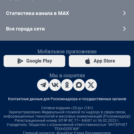
Статистика канала в MAX
Все города сети
Мобильное приложение
Google Play
App Store
Мы в соцсетях
Контактные данные для Роскомнадзора и государственных органов
Сетевое издание «29.ру» (18+)
Зарегистрировано Федеральной службой по надзору в сфере связи,
информационных технологий и массовых коммуникаций (Роскомнадзор)
Регистрационный номер ЭЛ № ФС 77– 84687 от 06.02.2023 г.
Учредитель: Общество с ограниченной ответственностью "ИНТЕРНЕТ
ТЕХНОЛОГИИ"
Главный редактор: Ионайтис Елена Владимировна