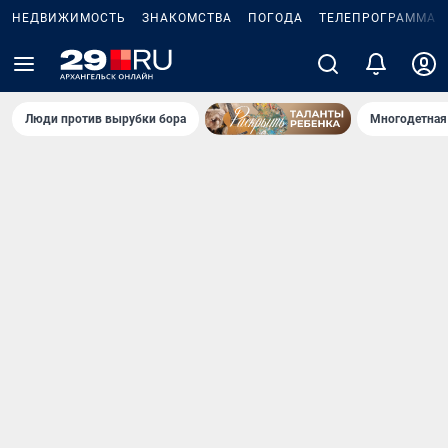
НЕДВИЖИМОСТЬ
ЗНАКОМСТВА
ПОГОДА
ТЕЛЕПРОГРАММА
Люди против вырубки бора
Многодетная 