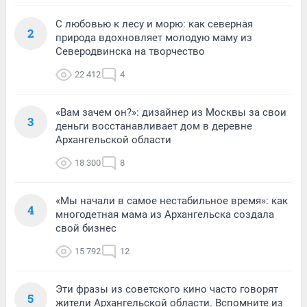
С любовью к лесу и морю: как северная
2
природа вдохновляет молодую маму из
Северодвинска на творчество
22 412
4
«Вам зачем он?»: дизайнер из Москвы за свои
3
деньги восстанавливает дом в деревне
Архангельской области
18 300
8
«Мы начали в самое нестабильное время»: как
4
многодетная мама из Архангельска создала
свой бизнес
15 792
12
Эти фразы из советского кино часто говорят
5
жители Архангельской области. Вспомните из