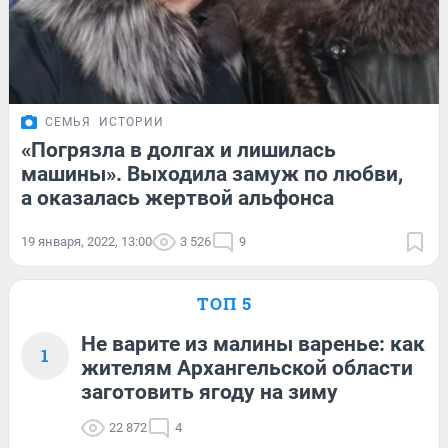
СЕМЬЯ
ИСТОРИИ
«Погрязла в долгах и лишилась
машины». Выходила замуж по любви,
а оказалась жертвой альфонса
19 января, 2022, 13:00
3 526
9
ТОП 5
Не варите из малины варенье: как
1
жителям Архангельской области
заготовить ягоду на зиму
22 872
4