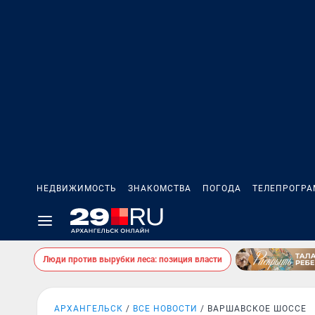
НЕДВИЖИМОСТЬ
ЗНАКОМСТВА
ПОГОДА
ТЕЛЕПРОГР
Люди против вырубки леса: позиция власти
АРХАНГЕЛЬСК
ВСЕ НОВОСТИ
ВАРШАВСКОЕ ШОССЕ