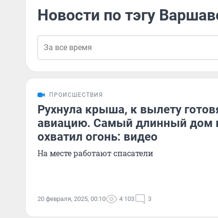
Новости по тэгу Варшав
ПРОИСШЕСТВИЯ
Рухнула крыша, к вылету гото
авиацию. Самый длинный дом 
охватил огонь: видео
На месте работают спасатели
20 февраля, 2025, 00:10
4 103
3