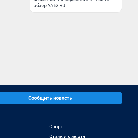
обзор YA62.RU
Сообщить новость
Спорт
Стиль и красота