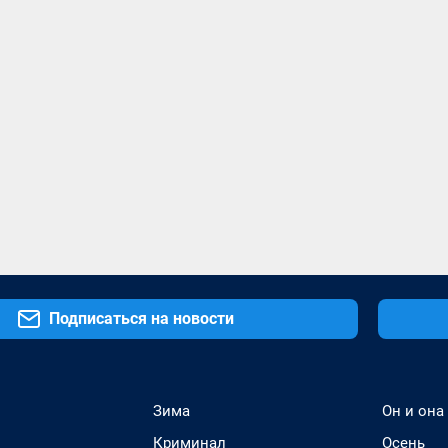
Подписаться на новости
Зима
Он и она
Криминал
Осень