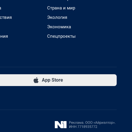
а
Страна и мир
ствия
Экология
Экономика
ения
Спецпроекты
App Store