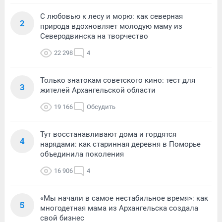
С любовью к лесу и морю: как северная
2
природа вдохновляет молодую маму из
Северодвинска на творчество
22 298
4
Только знатокам советского кино: тест для
3
жителей Архангельской области
19 166
Обсудить
Тут восстанавливают дома и гордятся
4
нарядами: как старинная деревня в Поморье
объединила поколения
16 906
4
«Мы начали в самое нестабильное время»: как
5
многодетная мама из Архангельска создала
свой бизнес