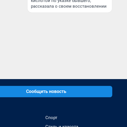
кислотой по указке бывшего,
рассказала о своем восстановлении
Сообщить новость
Спорт
Стиль и красота