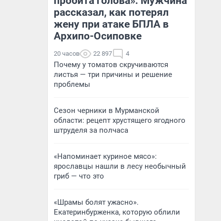
пробита голова». Мужчина
рассказал, как потерял
жену при атаке БПЛА в
Архипо-Осиповке
20 часов
22 897
4
Почему у томатов скручиваются
листья — три причины и решение
проблемы
Сезон черники в Мурманской
области: рецепт хрустящего ягодного
штруделя за полчаса
«Напоминает куриное мясо»:
ярославцы нашли в лесу необычный
гриб — что это
«Шрамы болят ужасно».
Екатеринбурженка, которую облили