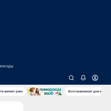
МОКОДЫ
сти мелеют реки
Восстанавливает дом в дерев