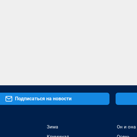
Подписаться на новости
Зима
Он и она
Криминал
Осень