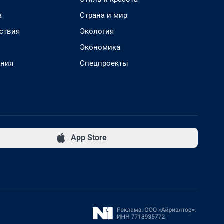
а
Страна и мир
ствия
Экология
Экономика
ения
Спецпроекты
App Store