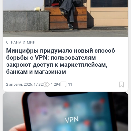
СТРАНА И МИР
Минцифры придумало новый способ
борьбы с VPN: пользователям
закроют доступ к маркетплейсам,
банкам и магазинам
2 апреля, 2026, 17:32
1 294
11