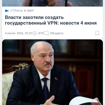
СТРАНА И МИР
Власти захотели создать
государственный VPN: новости 4 июня
4 июня, 2026, 20:22
879
Обсудить