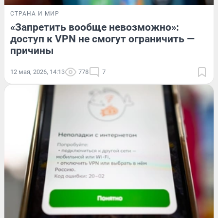
СТРАНА И МИР
«Запретить вообще невозможно»:
доступ к VPN не смогут ограничить —
причины
12 мая, 2026, 14:13
778
7