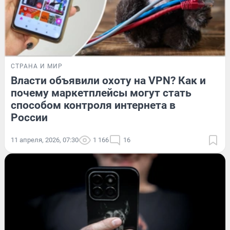
СТРАНА И МИР
Власти объявили охоту на VPN? Как и
почему маркетплейсы могут стать
способом контроля интернета в
России
11 апреля, 2026, 07:30
1 166
16