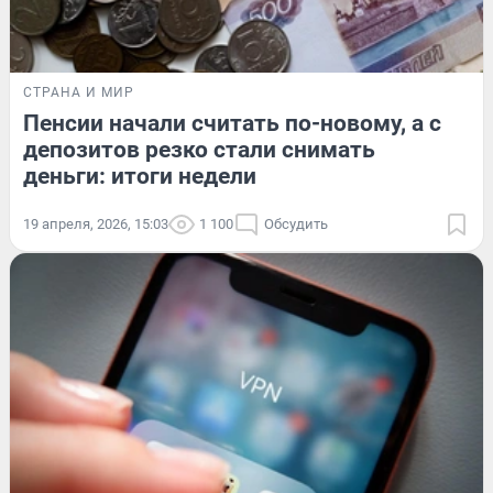
СТРАНА И МИР
Пенсии начали считать по-новому, а с
депозитов резко стали снимать
деньги: итоги недели
19 апреля, 2026, 15:03
1 100
Обсудить