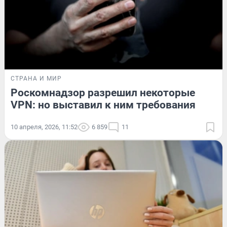
СТРАНА И МИР
Роскомнадзор разрешил некоторые
VPN: но выставил к ним требования
10 апреля, 2026, 11:52
6 859
11