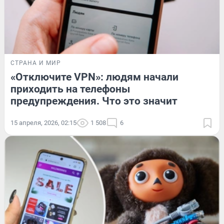
СТРАНА И МИР
«Отключите VPN»: людям начали
приходить на телефоны
предупреждения. Что это значит
15 апреля, 2026, 02:15
1 508
6