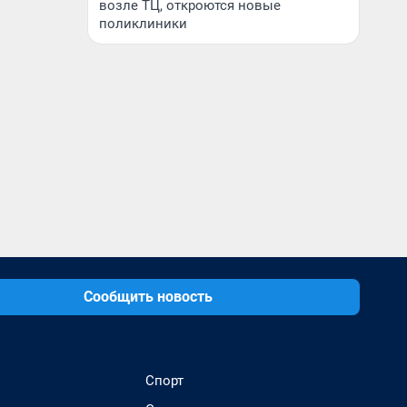
возле ТЦ, откроются новые
поликлиники
Сообщить новость
Спорт