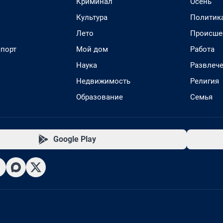
Криминал
Осень
Культура
Политик
Лето
Происше
спорт
Мой дом
Работа
Наука
Развлеч
Недвижимость
Религия
Образование
Семья
Google Play