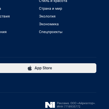
Стиль и красота
а
Страна и мир
ствия
Экология
Экономика
ения
Спецпроекты
App Store