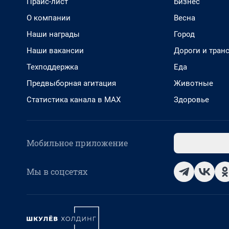
Прайс-лист
Бизнес
О компании
Весна
Наши награды
Город
Наши вакансии
Дороги и тран
Техподдержка
Еда
Предвыборная агитация
Животные
Статистика канала в MAX
Здоровье
Мобильное приложение
Мы в соцсетях