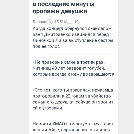
в последние минуты
пропажи девушки
5 часов
15 516
10
Когда концерт обернулся скандалом.
Ваня Дмитриенко извинился перед
Линочкой Ли за выступление сестры
под ее голос
«Не привози их мне в третий раз».
Читинец 40 лет разводит голубей,
которые всегда к нему возвращаются
«Это тот, кого ты травила»: прикамца
приговорили к 22 годам за убийство
семьи его девушки, сейчас он звонит
ей с угрозами
Новости ХМАО за 5 августа: муж дает
деньги Айзе, вартовчанин оголился