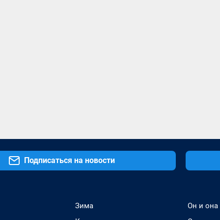
Подписаться на новости
Зима
Он и она