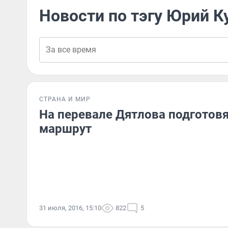
Новости по тэгу Юрий К
СТРАНА И МИР
На перевале Дятлова подготов
маршрут
31 июля, 2016, 15:10
822
5