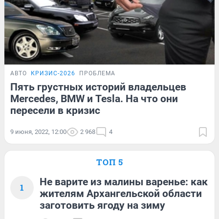
АВТО
КРИЗИС-2026
ПРОБЛЕМА
Пять грустных историй владельцев
Mercedes, BMW и Tesla. На что они
пересели в кризис
9 июня, 2022, 12:00
2 968
4
ТОП 5
Не варите из малины варенье: как
1
жителям Архангельской области
заготовить ягоду на зиму