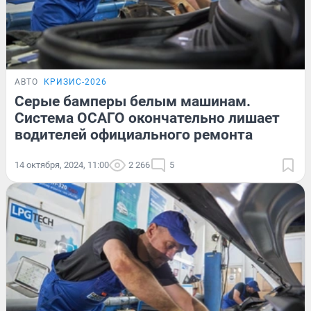
АВТО
КРИЗИС-2026
Серые бамперы белым машинам.
Система ОСАГО окончательно лишает
водителей официального ремонта
14 октября, 2024, 11:00
2 266
5