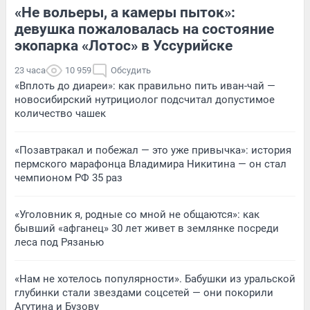
«Не вольеры, а камеры пыток»:
девушка пожаловалась на состояние
экопарка «Лотос» в Уссурийске
23 часа
10 959
Обсудить
«Вплоть до диареи»: как правильно пить иван-чай —
новосибирский нутрициолог подсчитал допустимое
количество чашек
«Позавтракал и побежал — это уже привычка»: история
пермского марафонца Владимира Никитина — он стал
чемпионом РФ 35 раз
«Уголовник я, родные со мной не общаются»: как
бывший «афганец» 30 лет живет в землянке посреди
леса под Рязанью
«Нам не хотелось популярности». Бабушки из уральской
глубинки стали звездами соцсетей — они покорили
Агутина и Бузову