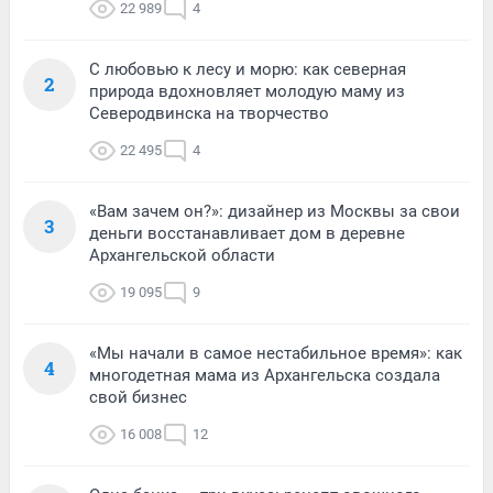
22 989
4
С любовью к лесу и морю: как северная
2
природа вдохновляет молодую маму из
Северодвинска на творчество
22 495
4
«Вам зачем он?»: дизайнер из Москвы за свои
3
деньги восстанавливает дом в деревне
Архангельской области
19 095
9
«Мы начали в самое нестабильное время»: как
4
многодетная мама из Архангельска создала
свой бизнес
16 008
12