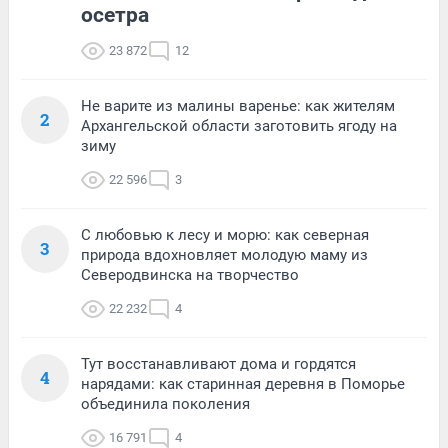
осетра
23 872
12
Не варите из малины варенье: как жителям
2
Архангельской области заготовить ягоду на
зиму
22 596
3
С любовью к лесу и морю: как северная
3
природа вдохновляет молодую маму из
Северодвинска на творчество
22 232
4
Тут восстанавливают дома и гордятся
4
нарядами: как старинная деревня в Поморье
объединила поколения
16 791
4