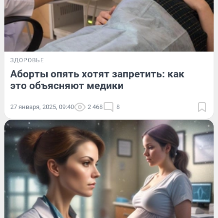
ЗДОРОВЬЕ
Аборты опять хотят запретить: как
это объясняют медики
27 января, 2025, 09:40
2 468
8