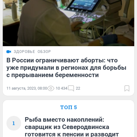
ЗДОРОВЬЕ
ОБЗОР
В России ограничивают аборты: что
уже придумали в регионах для борьбы
с прерыванием беременности
11 августа, 2023, 08:00
10 434
22
ТОП 5
Рыба вместо накоплений:
1
сварщик из Северодвинска
готовится к пенсии и разводит