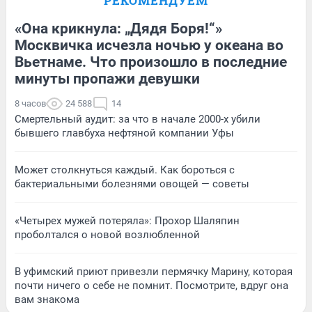
РЕКОМЕНДУЕМ
«Она крикнула: „Дядя Боря!“»
Москвичка исчезла ночью у океана во
Вьетнаме. Что произошло в последние
минуты пропажи девушки
8 часов
24 588
14
Смертельный аудит: за что в начале 2000-х убили
бывшего главбуха нефтяной компании Уфы
Может столкнуться каждый. Как бороться с
бактериальными болезнями овощей — советы
«Четырех мужей потеряла»: Прохор Шаляпин
проболтался о новой возлюбленной
В уфимский приют привезли пермячку Марину, которая
почти ничего о себе не помнит. Посмотрите, вдруг она
вам знакома