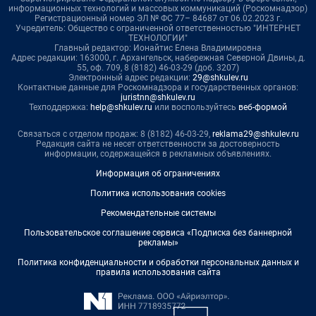
информационных технологий и массовых коммуникаций (Роскомнадзор)
Регистрационный номер ЭЛ № ФС 77– 84687 от 06.02.2023 г.
Учредитель: Общество с ограниченной ответственностью "ИНТЕРНЕТ
ТЕХНОЛОГИИ"
Главный редактор: Ионайтис Елена Владимировна
Адрес редакции: 163000, г. Архангельск, набережная Северной Двины, д.
55, оф. 709, 8 (8182) 46-03-29 (доб. 3207)
Электронный адрес редакции:
29@shkulev.ru
Контактные данные для Роскомнадзора и государственных органов:
juristnn@shkulev.ru
Техподдержка:
help@shkulev.ru
или воспользуйтесь
веб-формой
Связаться с отделом продаж: 8 (8182) 46-03-29,
reklama29@shkulev.ru
Редакция сайта не несет ответственности за достоверность
информации, содержащейся в рекламных объявлениях.
Информация об ограничениях
Политика использования cookies
Рекомендательные системы
Пользовательское соглашение сервиса «Подписка без баннерной
рекламы»
Политика конфиденциальности и обработки персональных данных и
правила использования сайта