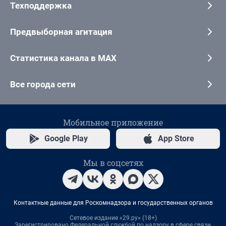
Техподдержка
Предвыборная агитация
Статистика канала в MAX
Все города сети
Мобильное приложение
Google Play
App Store
Мы в соцсетях
Контактные данные для Роскомнадзора и государственных органов
Сетевое издание «29.ру» (18+)
Зарегистрировано Федеральной службой по надзору в сфере связи,