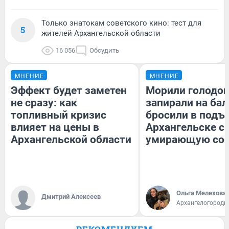
Только знатокам советского кино: тест для
5
жителей Архангельской области
16 056
Обсудить
МНЕНИЕ
МНЕНИЕ
Эффект будет заметен
Морили голодом
не сразу: как
запирали на бал
топливный кризис
бросили в подъе
влияет на цены в
Архангельске с
Архангельской области
умирающую соб
Ольга Мелехова
Дмитрий Алексеев
Архангелогородк