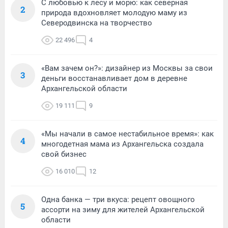
С любовью к лесу и морю: как северная
2
природа вдохновляет молодую маму из
Северодвинска на творчество
22 496
4
«Вам зачем он?»: дизайнер из Москвы за свои
3
деньги восстанавливает дом в деревне
Архангельской области
19 111
9
«Мы начали в самое нестабильное время»: как
4
многодетная мама из Архангельска создала
свой бизнес
16 010
12
Одна банка — три вкуса: рецепт овощного
5
ассорти на зиму для жителей Архангельской
области