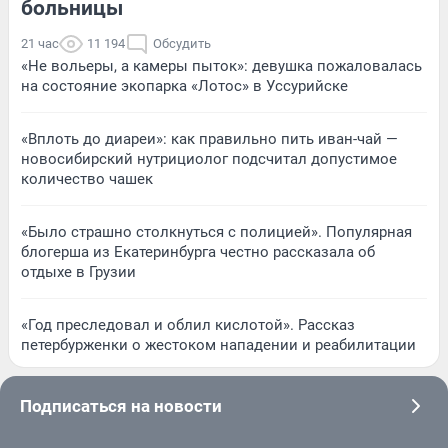
больницы
21 час
11 194
Обсудить
«Не вольеры, а камеры пыток»: девушка пожаловалась
на состояние экопарка «Лотос» в Уссурийске
«Вплоть до диареи»: как правильно пить иван-чай —
новосибирский нутрициолог подсчитал допустимое
количество чашек
«Было страшно столкнуться с полицией». Популярная
блогерша из Екатеринбурга честно рассказала об
отдыхе в Грузии
«Год преследовал и облил кислотой». Рассказ
петербурженки о жестоком нападении и реабилитации
Подписаться на новости