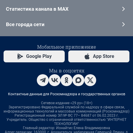
Статистика канала в MAX
Все города сети
Мобильное приложение
Google Play
App Store
Мы в соцсетях
Контактные данные для Роскомнадзора и государственных органов
Сетевое издание «29.ру» (18+)
Зарегистрировано Федеральной службой по надзору в сфере связи,
информационных технологий и массовых коммуникаций (Роскомнадзор)
Регистрационный номер ЭЛ № ФС 77– 84687 от 06.02.2023 г.
Учредитель: Общество с ограниченной ответственностью "ИНТЕРНЕТ
ТЕХНОЛОГИИ"
Главный редактор: Ионайтис Елена Владимировна
Адрес редакции: 163000, г. Архангельск, набережная Северной Двины, д.