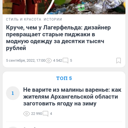
СТИЛЬ И КРАСОТА
ИСТОРИИ
Круче, чем у Лагерфельда: дизайнер
превращает старые пиджаки в
модную одежду за десятки тысяч
рублей
5 сентября, 2022, 17:00
4 542
5
ТОП 5
Не варите из малины варенье: как
1
жителям Архангельской области
заготовить ягоду на зиму
22 990
4