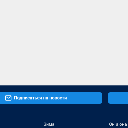
Подписаться на новости
Зима
Он и она