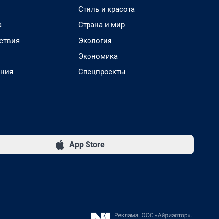
Стиль и красота
а
Страна и мир
ствия
Экология
Экономика
ения
Спецпроекты
App Store