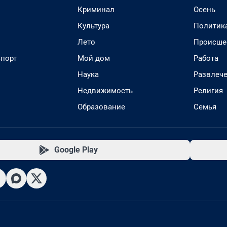
Криминал
Осень
Культура
Политик
Лето
Происше
спорт
Мой дом
Работа
Наука
Развлеч
Недвижимость
Религия
Образование
Семья
Google Play