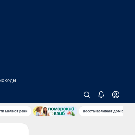
МОКОДЫ
сти мелеют реки
Восстанавливает дом в дерев