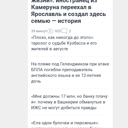
жизни»: иностранец из
Камеруна переехал в
Ярославль и создал здесь
семью — история
39 минут
920
2
«Плохо, как никогда до этого»:
таролог о судьбе Кузбасса и его
жителей в августе
На пляже под Геленджиком при атаке
БПЛА погибли преподаватель
английского языка и ее 12-летняя
дочь
«Мне должны 17 млн, но банку плачу
я»: почему в Башкирии обманутые в
ИЖС не могут добиться правды
«Ела одни булочки и пирожные»: