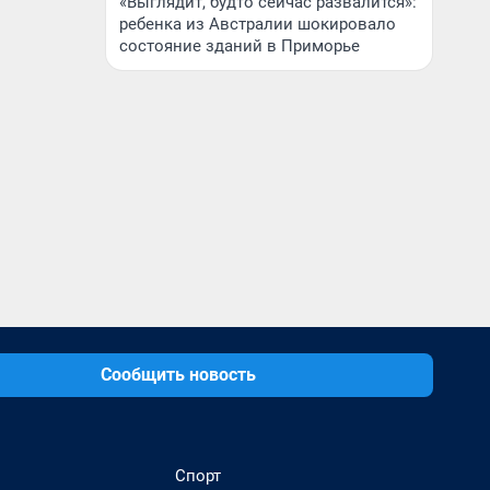
«Выглядит, будто сейчас развалится»:
ребенка из Австралии шокировало
состояние зданий в Приморье
Сообщить новость
Спорт