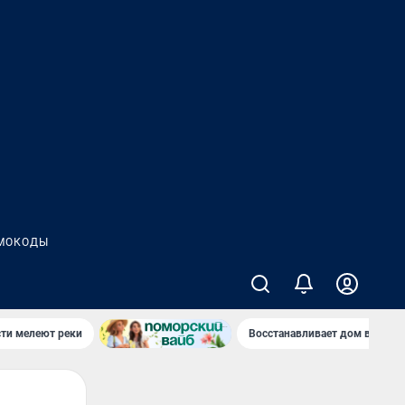
МОКОДЫ
сти мелеют реки
Восстанавливает дом в дерев