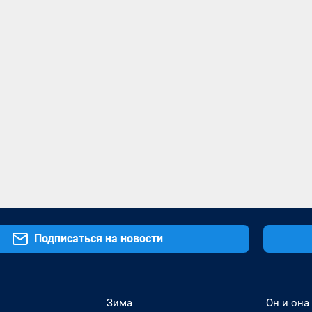
Подписаться на новости
Зима
Он и она