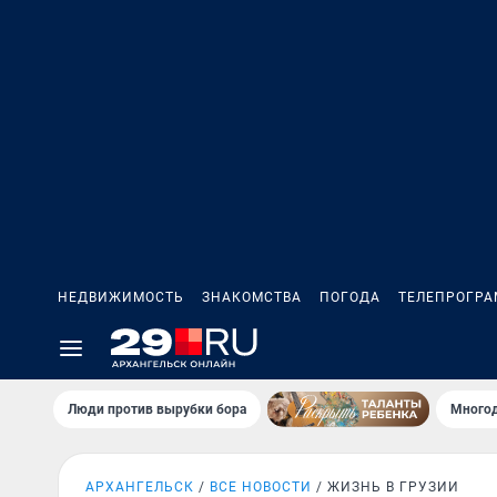
НЕДВИЖИМОСТЬ
ЗНАКОМСТВА
ПОГОДА
ТЕЛЕПРОГР
Люди против вырубки бора
Многод
АРХАНГЕЛЬСК
ВСЕ НОВОСТИ
ЖИЗНЬ В ГРУЗИИ