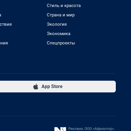
Стиль и красота
а
Страна и мир
ствия
Экология
Экономика
ения
Спецпроекты
App Store