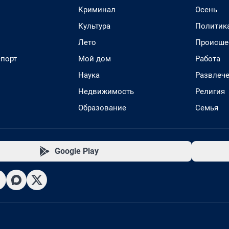
Криминал
Осень
Культура
Политик
Лето
Происше
спорт
Мой дом
Работа
Наука
Развлеч
Недвижимость
Религия
Образование
Семья
Google Play