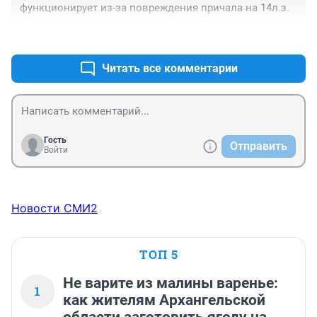
функционирует из-за повреждения причала на 14л.з.
+0
–0
Читать все комментарии
Гость
Отправить
Войти
Новости СМИ2
ТОП 5
Не варите из малины варенье:
1
как жителям Архангельской