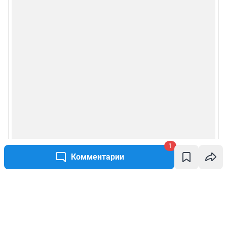
1
Комментарии
Написать комментарий