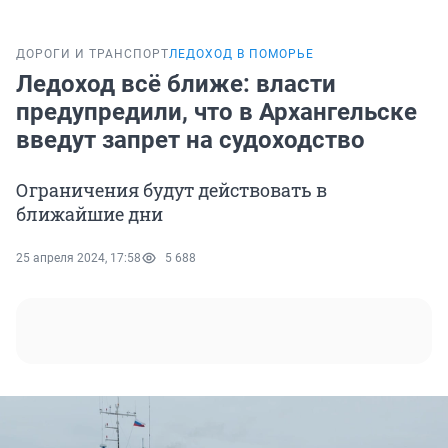
ДОРОГИ И ТРАНСПОРТ
ЛЕДОХОД В ПОМОРЬЕ
Ледоход всё ближе: власти
предупредили, что в Архангельске
введут запрет на судоходство
Ограничения будут действовать в
ближайшие дни
25 апреля 2024, 17:58
5 688