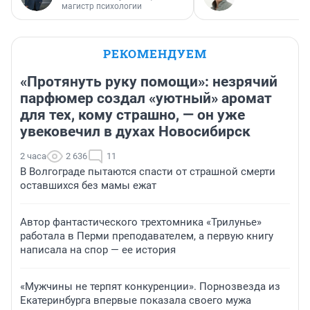
магистр психологии
РЕКОМЕНДУЕМ
«Протянуть руку помощи»: незрячий
парфюмер создал «уютный» аромат
для тех, кому страшно, — он уже
увековечил в духах Новосибирск
2 часа
2 636
11
В Волгограде пытаются спасти от страшной смерти
оставшихся без мамы ежат
Автор фантастического трехтомника «Трилунье»
работала в Перми преподавателем, а первую книгу
написала на спор — ее история
«Мужчины не терпят конкуренции». Порнозвезда из
Екатеринбурга впервые показала своего мужа