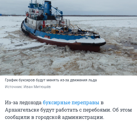
График буксиров будут менять из-за движения льда
Источник: 
Иван Митюшёв
Из-за ледохода
буксирные переправы
в
Архангельске будут работать с перебоями. Об этом
сообщили в городской администрации.