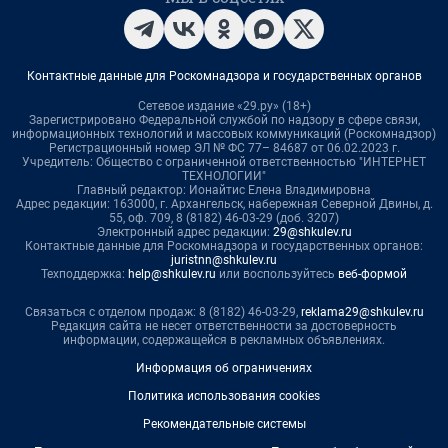
Контактные данные для Роскомнадзора и государственных органов
Сетевое издание «29.ру» (18+)
Зарегистрировано Федеральной службой по надзору в сфере связи,
информационных технологий и массовых коммуникаций (Роскомнадзор)
Регистрационный номер ЭЛ № ФС 77– 84687 от 06.02.2023 г.
Учредитель: Общество с ограниченной ответственностью "ИНТЕРНЕТ
ТЕХНОЛОГИИ"
Главный редактор: Ионайтис Елена Владимировна
Адрес редакции: 163000, г. Архангельск, набережная Северной Двины, д.
55, оф. 709, 8 (8182) 46-03-29 (доб. 3207)
Электронный адрес редакции:
29@shkulev.ru
Контактные данные для Роскомнадзора и государственных органов:
juristnn@shkulev.ru
Техподдержка:
help@shkulev.ru
или воспользуйтесь
веб-формой
Связаться с отделом продаж: 8 (8182) 46-03-29,
reklama29@shkulev.ru
Редакция сайта не несет ответственности за достоверность
информации, содержащейся в рекламных объявлениях.
Информация об ограничениях
Политика использования cookies
Рекомендательные системы