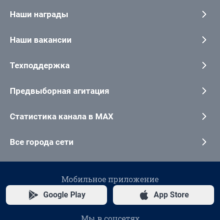
Наши награды
Наши вакансии
Техподдержка
Предвыборная агитация
Статистика канала в MAX
Все города сети
Мобильное приложение
Google Play
App Store
Мы в соцсетях