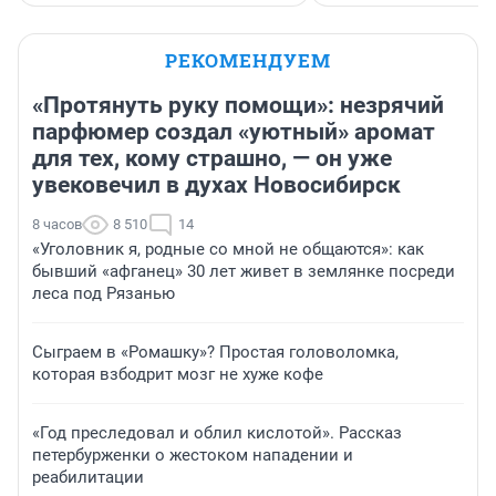
РЕКОМЕНДУЕМ
«Протянуть руку помощи»: незрячий
парфюмер создал «уютный» аромат
для тех, кому страшно, — он уже
увековечил в духах Новосибирск
8 часов
8 510
14
«Уголовник я, родные со мной не общаются»: как
бывший «афганец» 30 лет живет в землянке посреди
леса под Рязанью
Сыграем в «Ромашку»? Простая головоломка,
которая взбодрит мозг не хуже кофе
«Год преследовал и облил кислотой». Рассказ
петербурженки о жестоком нападении и
реабилитации