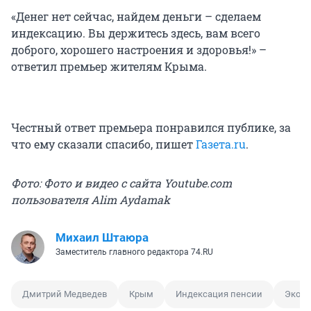
«Денег нет сейчас, найдем деньги – сделаем
индексацию. Вы держитесь здесь, вам всего
доброго, хорошего настроения и здоровья!» –
ответил премьер жителям Крыма.
Честный ответ премьера понравился публике, за
что ему сказали спасибо, пишет
Газета.ru
.
Фото: Фото и видео с сайта Youtube.com
пользователя Alim Aydamak
Михаил Штаюра
Заместитель главного редактора 74.RU
Дмитрий Медведев
Крым
Индексация пенсии
Эконо