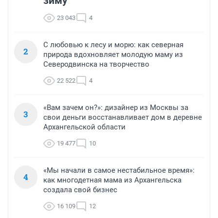
зиму
23 043
4
С любовью к лесу и морю: как северная
2
природа вдохновляет молодую маму из
Северодвинска на творчество
22 522
4
«Вам зачем он?»: дизайнер из Москвы за
3
свои деньги восстанавливает дом в деревне
Архангельской области
19 477
10
«Мы начали в самое нестабильное время»:
4
как многодетная мама из Архангельска
создала свой бизнес
16 109
12