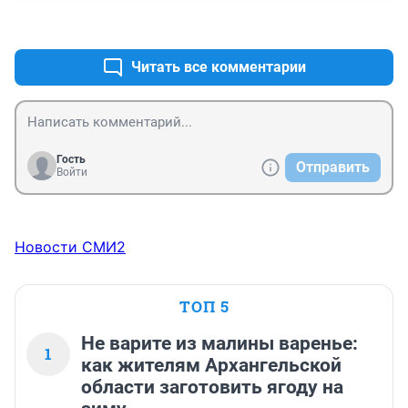
было.напрасно мы его себе взяли короче
+1
–2
Читать все комментарии
Гость
Отправить
Войти
Новости СМИ2
ТОП 5
Не варите из малины варенье:
1
как жителям Архангельской
области заготовить ягоду на